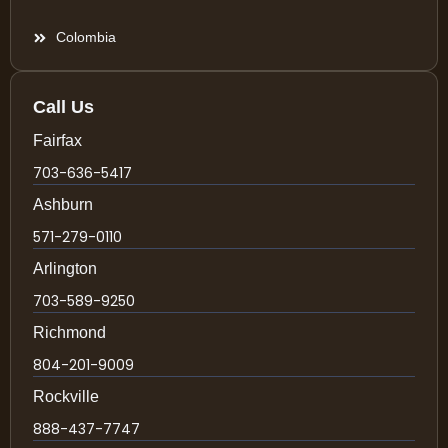
Colombia
Call Us
Fairfax
703-636-5417
Ashburn
571-279-0110
Arlington
703-589-9250
Richmond
804-201-9009
Rockville
888-437-7747