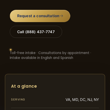
Request a consultation
Call (888) 437-7747
Toll-free intake · Consultations by appointment ·
Intake available in English and Spanish
At a glance
VA, MD, DC, NJ, NY
SERVING