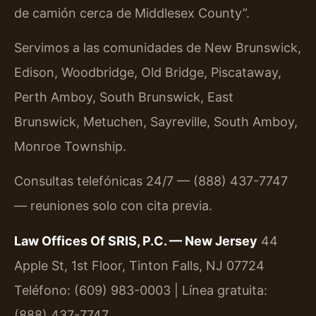
de camión cerca de Middlesex County”.
Servimos a las comunidades de New Brunswick,
Edison, Woodbridge, Old Bridge, Piscataway,
Perth Amboy, South Brunswick, East
Brunswick, Metuchen, Sayreville, South Amboy,
Monroe Township.
Consultas telefónicas 24/7 — (888) 437-7747
— reuniones solo con cita previa.
Law Offices Of SRIS, P.C. — New Jersey
44
Apple St, 1st Floor, Tinton Falls, NJ 07724
Teléfono: (609) 983-0003 | Línea gratuita:
(888) 437-7747