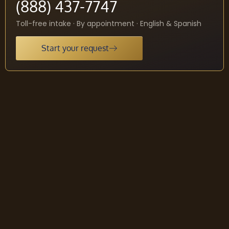
(888) 437-7747
Toll-free intake · By appointment · English & Spanish
Start your request