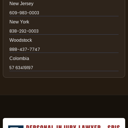
New Jersey
609-983-0003
New York
838-292-0003
Woodstock
888-437-7747
Colombia
57 63419197