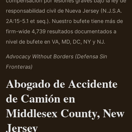
compensación por lesiones graves bajo la ley de
responsabilidad civil de Nueva Jersey (N.J.S.A.
2A:15-5.1 et seq.). Nuestro bufete tiene más de
firm-wide 4,739 resultados documentados a
nivel de bufete en VA, MD, DC, NY y NJ.
Advocacy Without Borders (Defensa Sin
Fronteras)
Abogado de Accidente
de Camión en
Middlesex County, New
Jersey