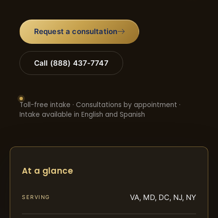
Request a consultation
Call (888) 437-7747
Toll-free intake · Consultations by appointment ·
Intake available in English and Spanish
At a glance
VA, MD, DC, NJ, NY
SERVING