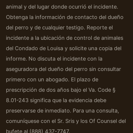
animal y del lugar donde ocurrió el incidente.
Obtenga la información de contacto del dueño
del perro y de cualquier testigo. Reporte el
incidente a la ubicación de control de animales
del Condado de Louisa y solicite una copia del
informe. No discuta el incidente con la
aseguradora del dueño del perro sin consultar
primero con un abogado. El plazo de
prescripción de dos años bajo el Va. Code §
8.01-243 significa que la evidencia debe
preservarse de inmediato. Para una consulta,
comuníquese con el Sr. Sris y los Of Counsel del
bufete al (888) 437-7747.