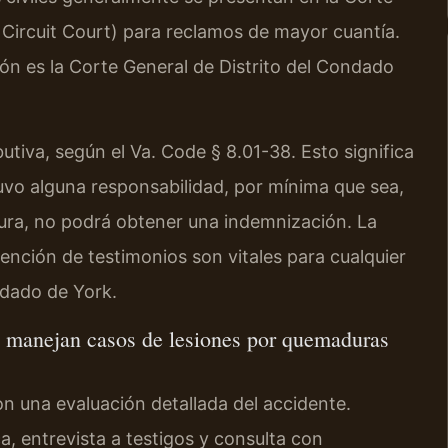
Circuit Court) para reclamos de mayor cuantía.
ión es la Corte General de Distrito del Condado
butiva, según el Va. Code § 8.01-38. Esto significa
uvo alguna responsabilidad, por mínima que sea,
ura, no podrá obtener una indemnización. La
tención de testimonios son vitales para cualquier
dado de York.
te manejan casos de lesiones por quemaduras
 una evaluación detallada del accidente.
, entrevista a testigos y consulta con