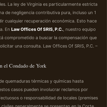
. La ley de Virginia es particularmente estricta
na de negligencia contributiva pura, incluso un 1
dir cualquier recuperación económica. Esto hace
ca. En
Law Offices Of SRIS, P.C.
, nuestro equipo
stá comprometido a buscar la compensación que
olicitar una consulta. Law Offices Of SRIS, P.C. –
en el Condado de York
de quemaduras térmicas y químicas hasta
estos casos pueden involucrar reclamos por
fectuosos o responsabilidad de locales (premises
s civiles generalmente se presentan en la Corte