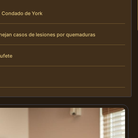
el Condado de York
manejan casos de lesiones por quemaduras
bufete