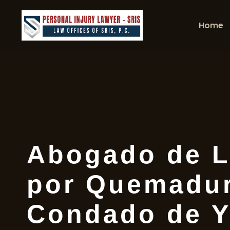
Home
Abogado de L
por Quemadur
Condado de Y