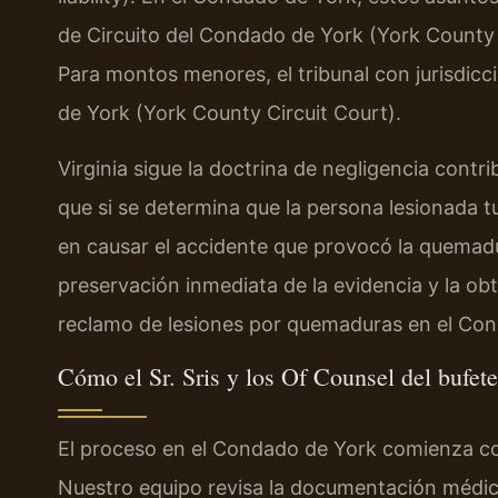
de Circuito del Condado de York (York County 
Para montos menores, el tribunal con jurisdicc
de York (York County Circuit Court).
Virginia sigue la doctrina de negligencia contri
que si se determina que la persona lesionada t
en causar el accidente que provocó la quemad
preservación inmediata de la evidencia y la ob
reclamo de lesiones por quemaduras en el Con
Cómo el Sr. Sris y los Of Counsel del bufe
El proceso en el Condado de York comienza con
Nuestro equipo revisa la documentación médica