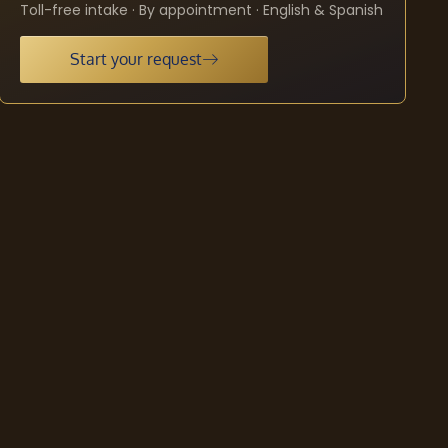
Toll-free intake · By appointment · English & Spanish
Start your request