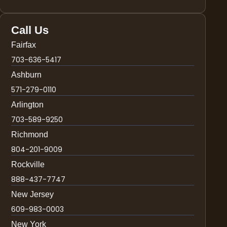
Call Us
Fairfax
703-636-5417
Ashburn
571-279-0110
Arlington
703-589-9250
Richmond
804-201-9009
Rockville
888-437-7747
New Jersey
609-983-0003
New York