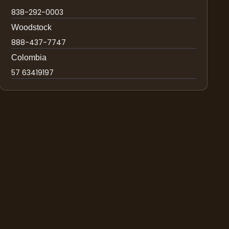
838-292-0003
Woodstock
888-437-7747
Colombia
57 63419197