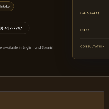
Intake
LANGUAGES
88) 437-7747
INTAKE
CONSULTATION
e available in English and Spanish