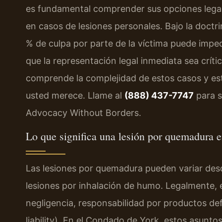
es fundamental comprender sus opciones legales
en casos de lesiones personales. Bajo la doctri
% de culpa por parte de la víctima puede impe
que la representación legal inmediata sea críti
comprende la complejidad de estos casos y e
usted merece. Llame al
(888) 437-7747
para s
Advocacy Without Borders.
Lo que significa una lesión por quemadura 
Las lesiones por quemadura pueden variar des
lesiones por inhalación de humo. Legalmente, 
negligencia, responsabilidad por productos de
liability). En el Condado de York, estos asunto