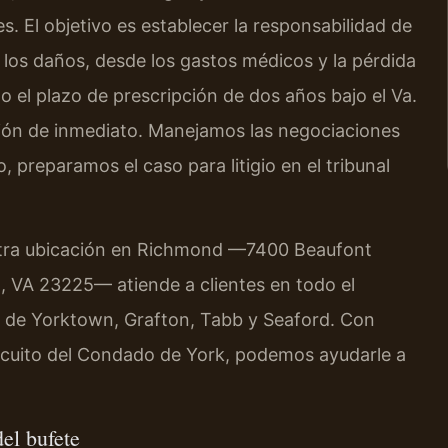
 El objetivo es establecer la responsabilidad de
e los daños, desde los gastos médicos y la pérdida
do el plazo de prescripción de dos años bajo el Va.
gación de inmediato. Manejamos las negociaciones
, preparamos el caso para litigio en el tribunal
estra ubicación en Richmond —7400 Beaufont
, VA 23225— atiende a clientes en todo el
 de Yorktown, Grafton, Tabb y Seaford. Con
ircuito del Condado de York, podemos ayudarle a
del bufete