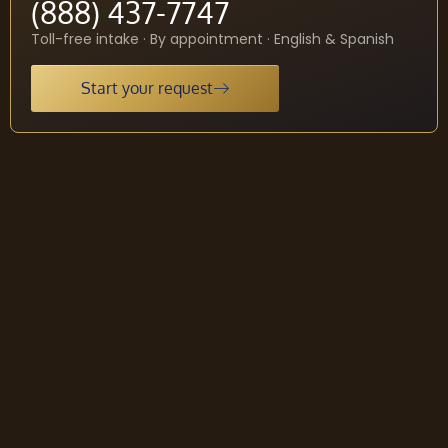
(888) 437-7747
Toll-free intake · By appointment · English & Spanish
Start your request