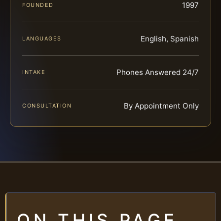
1997
FOUNDED
English, Spanish
LANGUAGES
Phones Answered 24/7
INTAKE
By Appointment Only
CONSULTATION
ON THIS PAGE