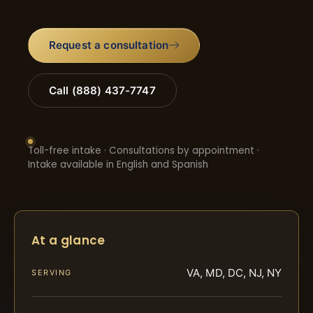
Request a consultation
Call (888) 437-7747
Toll-free intake · Consultations by appointment ·
Intake available in English and Spanish
At a glance
VA, MD, DC, NJ, NY
SERVING