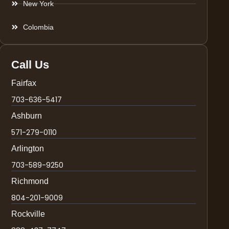
New York
Colombia
Call Us
Fairfax
703-636-5417
Ashburn
571-279-0110
Arlington
703-589-9250
Richmond
804-201-9009
Rockville