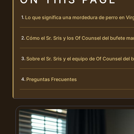
Lo que significa una mordedura de perro en Vir
Cómo el Sr. Sris y los Of Counsel del bufete m
Sobre el Sr. Sris y el equipo de Of Counsel del 
Preguntas Frecuentes