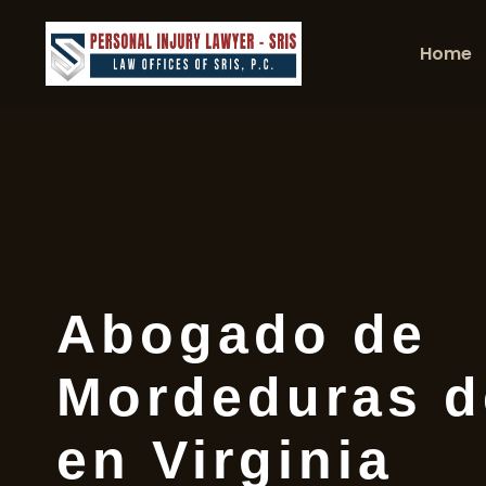
Home
Abogado de
Mordeduras d
en Virginia