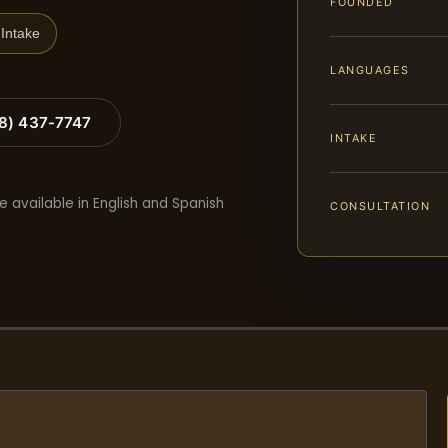
FOUNDED
Intake
LANGUAGES
88) 437-7747
INTAKE
e available in English and Spanish
CONSULTATION