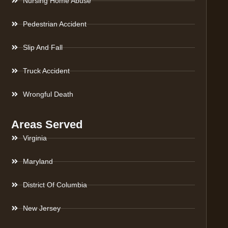
Nursing Home Abuse
Pedestrian Accident
Slip And Fall
Truck Accident
Wrongful Death
Areas Served
Virginia
Maryland
District Of Columbia
New Jersey