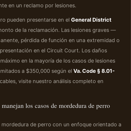
nte en un reclamo por lesiones.
rro pueden presentarse en el
General District
monto de la reclamación. Las lesiones graves —
manente, pérdida de función en una extremidad o
 presentación en el Circuit Court. Los daños
 máximo en la mayoría de los casos de lesiones
limitados a $350,000 según el
Va. Code § 8.01-
licables, visite nuestro análisis completo en
e manejan los casos de mordedura de perro
e mordedura de perro con un enfoque orientado a