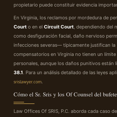
propietario puede constituir evidencia importa
En Virginia, los reclamos por mordedura de pe
Court
o en el
Circuit Court
, dependiendo del 
como desfiguración facial, daño nervioso per
infecciones severas— típicamente justifican la
compensatorios en Virginia no tienen un límite
personales, aunque los daños punitivos están 
38.1
. Para un análisis detallado de las leyes ap
.
srislawyer.com
Cómo el Sr. Sris y los Of Counsel del bufet
Law Offices Of SRIS, P.C. aborda cada caso d