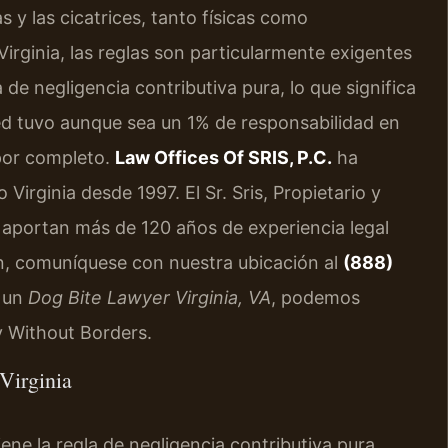
y las cicatrices, tanto físicas como
rginia, las reglas son particularmente exigentes
a de negligencia contributiva pura, lo que significa
ed tuvo aunque sea un 1% de responsabilidad en
 por completo.
Law Offices Of SRIS, P.C.
ha
irginia desde 1997. El Sr. Sris, Propietario y
, aportan más de 120 años de experiencia legal
n, comuníquese con nuestra ubicación al
(888)
a un
Dog Bite Lawyer Virginia, VA
, podemos
y Without Borders.
Virginia
ene la regla de negligencia contributiva pura.