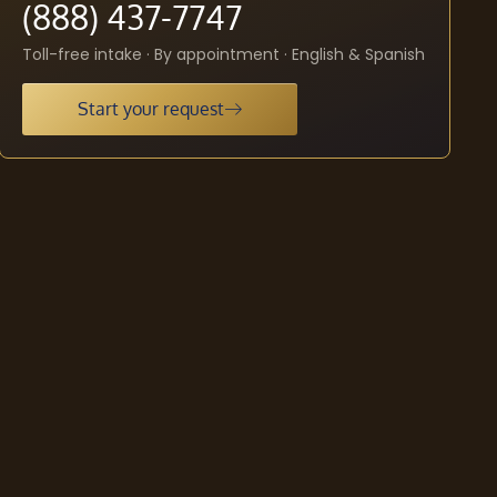
(888) 437-7747
Toll-free intake · By appointment · English & Spanish
Start your request