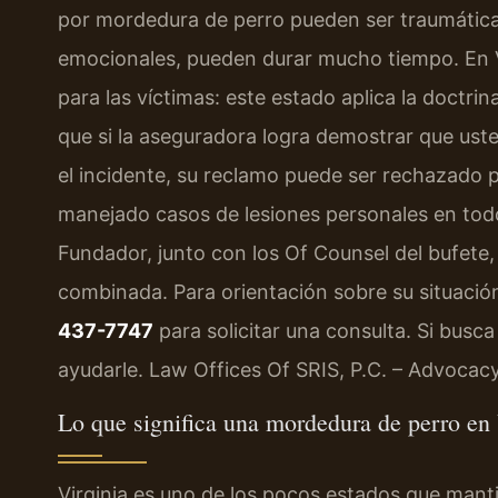
por mordedura de perro pueden ser traumáticas 
emocionales, pueden durar mucho tiempo. En Vi
para las víctimas: este estado aplica la doctrin
que si la aseguradora logra demostrar que ust
el incidente, su reclamo puede ser rechazado
manejado casos de lesiones personales en todo V
Fundador, junto con los Of Counsel del bufete
combinada. Para orientación sobre su situació
437-7747
para solicitar una consulta. Si busc
ayudarle. Law Offices Of SRIS, P.C. – Advocac
Lo que significa una mordedura de perro en 
Virginia es uno de los pocos estados que manti