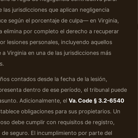
e las jurisdicciones que aplican negligencia
 según el porcentaje de culpa— en Virginia,
ma elimina por completo el derecho a recuperar
por lesiones personales, incluyendo aquellos
a Virginia en una de las jurisdicciones más
s.
ños contados desde la fecha de la lesión,
 presenta dentro de ese período, el tribunal puede
 asunto. Adicionalmente, el
Va. Code § 3.2-6540
establece obligaciones para sus propietarios. Un
roso debe cumplir con requisitos de registro,
de seguro. El incumplimiento por parte del