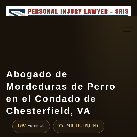
Request consultation
(888) 437-7747
Abogado de
Mordeduras de Perro
en el Condado de
Chesterfield, VA
1997
VA · MD · DC · NJ · NY
Founded