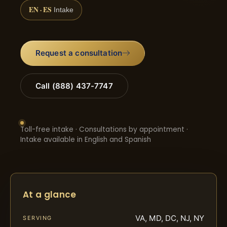
EN · ES
Intake
Request a consultation
Call (888) 437-7747
Toll-free intake · Consultations by appointment ·
Intake available in English and Spanish
At a glance
VA, MD, DC, NJ, NY
SERVING