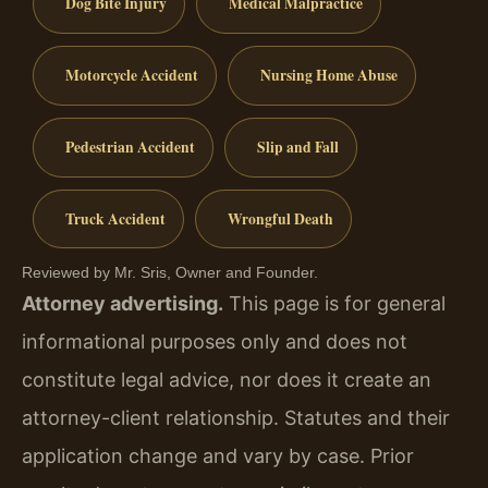
Dog Bite Injury
Medical Malpractice
Motorcycle Accident
Nursing Home Abuse
Pedestrian Accident
Slip and Fall
Truck Accident
Wrongful Death
Reviewed by Mr. Sris, Owner and Founder.
Attorney advertising.
This page is for general
informational purposes only and does not
constitute legal advice, nor does it create an
attorney-client relationship. Statutes and their
application change and vary by case. Prior