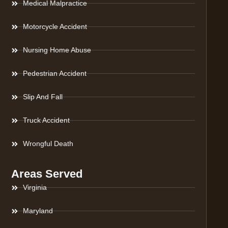
Medical Malpractice
Motorcycle Accident
Nursing Home Abuse
Pedestrian Accident
Slip And Fall
Truck Accident
Wrongful Death
Areas Served
Virginia
Maryland