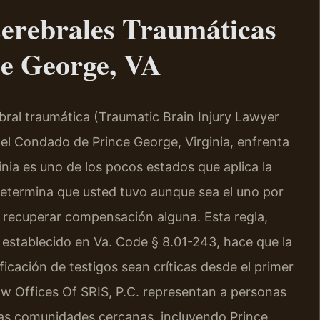
erebrales Traumáticas
ce George, VA
ebral traumática (Traumatic Brain Injury Lawyer
el Condado de Prince George, Virginia, enfrenta
inia es uno de los pocos estados que aplica la
etermina que usted tuvo aunque sea el uno por
de recuperar compensación alguna. Esta regla,
 establecido en Va. Code § 8.01-243, hace que la
ficación de testigos sean críticas desde el primer
 Law Offices Of SRIS, P.C. representan a personas
las comunidades cercanas, incluyendo Prince