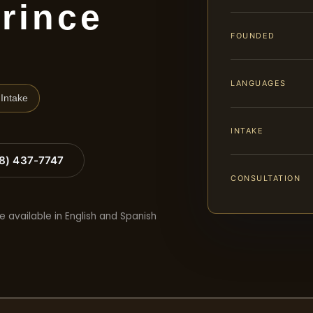
rince
FOUNDED
LANGUAGES
Intake
INTAKE
88) 437-7747
CONSULTATION
e available in English and Spanish