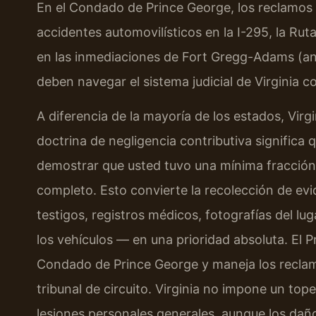
En el Condado de Prince George, los reclamos 
accidentes automovilísticos en la I-295, la Ruta
en las inmediaciones de Fort Gregg-Adams (ant
deben navegar el sistema judicial de Virginia c
A diferencia de la mayoría de los estados, Virg
doctrina de negligencia contributiva significa
demostrar que usted tuvo una mínima fracción
completo. Esto convierte la recolección de evi
testigos, registros médicos, fotografías del lu
los vehículos — en una prioridad absoluta. El P
Condado de Prince George y maneja los reclamo
tribunal de circuito. Virginia no impone un to
lesiones personales generales, aunque los dañ