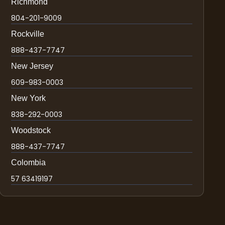
Richmond
804-201-9009
Rockville
888-437-7747
New Jersey
609-983-0003
New York
838-292-0003
Woodstock
888-437-7747
Colombia
57 63419197