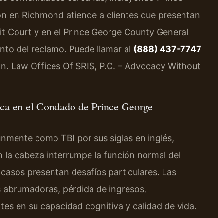
ón en Richmond atiende a clientes que presentan
it Court y en el Prince George County General
nto del reclamo. Puede llamar al
(888) 437-7747
ción. Law Offices Of SRIS, P.C. – Advocacy Without
tica en el Condado de Prince George
nmente como TBI por sus siglas en inglés,
 la cabeza interrumpe la función normal del
s casos presentan desafíos particulares. Las
 abrumadoras, pérdida de ingresos,
es en su capacidad cognitiva y calidad de vida.