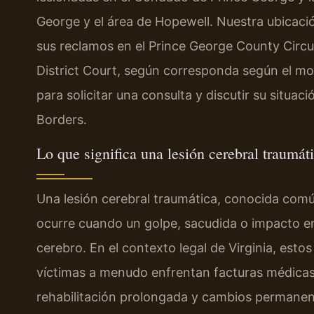
George y el área de Hopewell. Nuestra ubicaci
sus reclamos en el Prince George County Circu
District Court, según corresponda según el mo
para solicitar una consulta y discutir su situa
Borders.
Lo que significa una lesión cerebral traumá
Una lesión cerebral traumática, conocida comú
ocurre cuando un golpe, sacudida o impacto en
cerebro. En el contexto legal de Virginia, esto
víctimas a menudo enfrentan facturas médicas
rehabilitación prolongada y cambios permanent