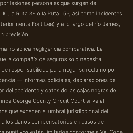
por lesiones personales que surgen de
 10, la Ruta 36 o la Ruta 156, así como incidentes
eriormente Fort Lee) y a lo largo del río James,
on precisión.
inia no aplica negligencia comparativa. La
 que la compañía de seguros solo necesita
 de responsabilidad para negar su reclamo por
dencia — informes policiales, declaraciones de
gar del accidente y datos de las cajas negras de
rince George County Circuit Court sirve al
s que exceden el umbral jurisdiccional del
pe a los daños compensatorios en casos de
os punitivos están limitados conforme a Va. Code