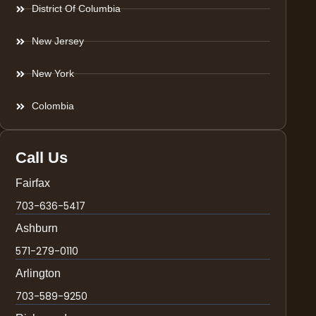
District Of Columbia
New Jersey
New York
Colombia
Call Us
Fairfax
703-636-5417
Ashburn
571-279-0110
Arlington
703-589-9250