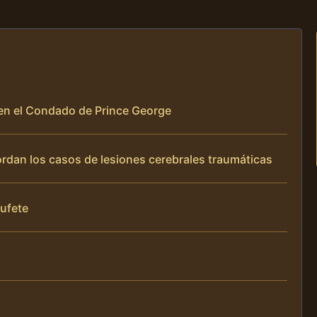
a en el Condado de Prince George
bordan los casos de lesiones cerebrales traumáticas
bufete