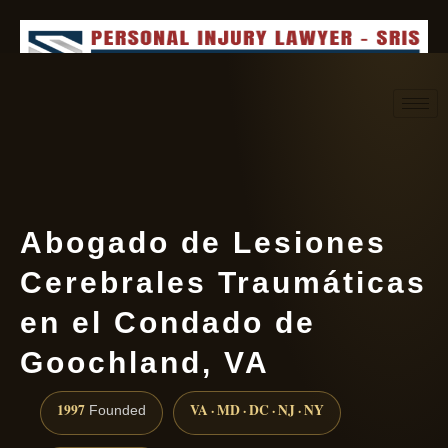
Request consultation
(888) 437-7747
Abogado de Lesiones
Cerebrales Traumáticas
en el Condado de
Goochland, VA
1997
VA · MD · DC · NJ · NY
Founded