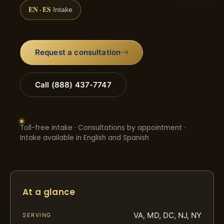
EN · ES
Intake
Request a consultation
Call (888) 437-7747
Toll-free intake · Consultations by appointment ·
Intake available in English and Spanish
At a glance
VA, MD, DC, NJ, NY
SERVING