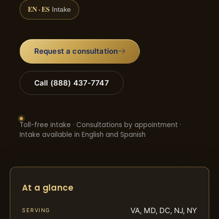
EN · ES
Intake
Request a consultation
Call (888) 437-7747
Toll-free intake · Consultations by appointment ·
Intake available in English and Spanish
At a glance
VA, MD, DC, NJ, NY
SERVING