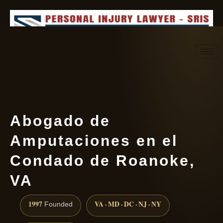
Request consultation
(888) 437-7747
Abogado de
Amputaciones en el
Condado de Roanoke,
VA
1997
VA · MD · DC · NJ · NY
Founded