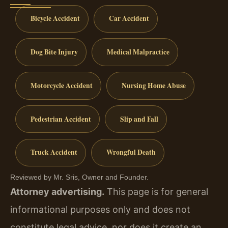
Bicycle Accident
Car Accident
Dog Bite Injury
Medical Malpractice
Motorcycle Accident
Nursing Home Abuse
Pedestrian Accident
Slip and Fall
Truck Accident
Wrongful Death
Reviewed by Mr. Sris, Owner and Founder.
Attorney advertising.
This page is for general
informational purposes only and does not
constitute legal advice, nor does it create an