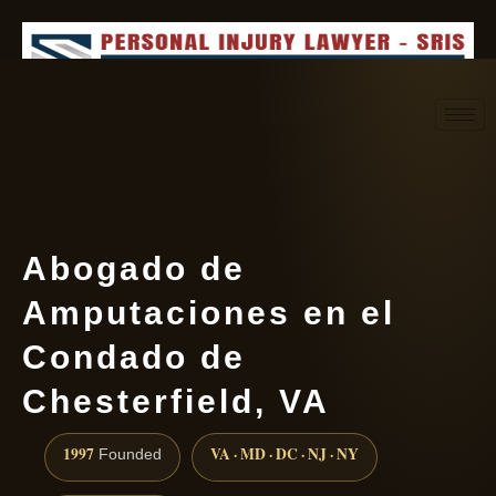
Request consultation
(888) 437-7747
Abogado de
Amputaciones en el
Condado de
Chesterfield, VA
1997
VA · MD · DC · NJ · NY
Founded