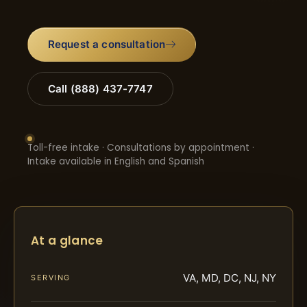
Request a consultation
Call (888) 437-7747
Toll-free intake · Consultations by appointment ·
Intake available in English and Spanish
At a glance
VA, MD, DC, NJ, NY
SERVING