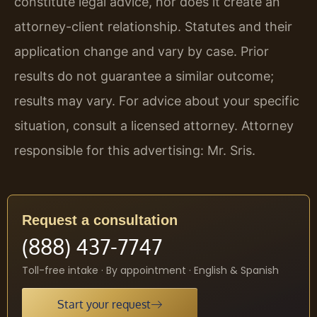
constitute legal advice, nor does it create an
attorney-client relationship. Statutes and their
application change and vary by case. Prior
results do not guarantee a similar outcome;
results may vary. For advice about your specific
situation, consult a licensed attorney. Attorney
responsible for this advertising: Mr. Sris.
Request a consultation
(888) 437-7747
Toll-free intake · By appointment · English & Spanish
Start your request