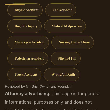
Bicycle Accident
Car Accident
Dog Bite Injury
Medical Malpractice
Motorcycle Accident
Nursing Home Abuse
Pedestrian Accident
Slip and Fall
Truck Accident
Wrongful Death
Reviewed by Mr. Sris, Owner and Founder.
Attorney advertising.
This page is for general
informational purposes only and does not