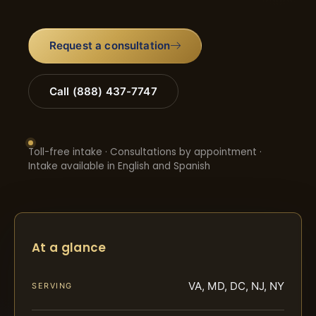
Request a consultation
Call (888) 437-7747
Toll-free intake · Consultations by appointment ·
Intake available in English and Spanish
At a glance
VA, MD, DC, NJ, NY
SERVING