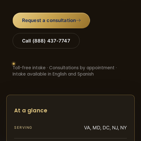
Request a consultation
Call (888) 437-7747
Toll-free intake · Consultations by appointment ·
Intake available in English and Spanish
At a glance
VA, MD, DC, NJ, NY
SERVING