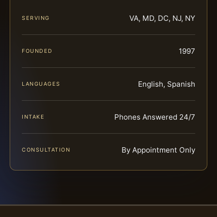
VA, MD, DC, NJ, NY
SERVING
1997
FOUNDED
English, Spanish
LANGUAGES
Phones Answered 24/7
INTAKE
By Appointment Only
CONSULTATION