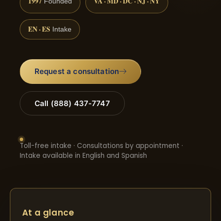
1997
VA · MD · DC · NJ · NY
Founded
EN · ES
Intake
Request a consultation
Call (888) 437-7747
Toll-free intake · Consultations by appointment ·
Intake available in English and Spanish
At a glance