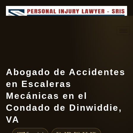
Request consultation
(888) 437-7747
Abogado de Accidentes
en Escaleras
Mecánicas en el
Condado de Dinwiddie,
VA