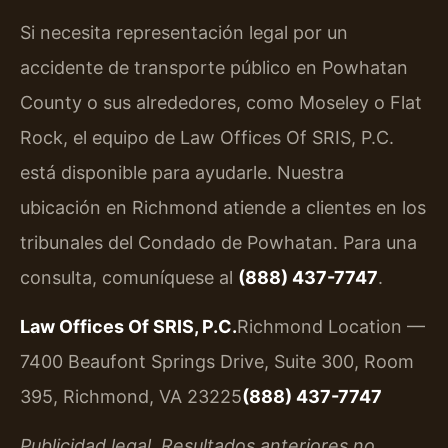
Si necesita representación legal por un
accidente de transporte público en Powhatan
County o sus alrededores, como Moseley o Flat
Rock, el equipo de Law Offices Of SRIS, P.C.
está disponible para ayudarle. Nuestra
ubicación en Richmond atiende a clientes en los
tribunales del Condado de Powhatan. Para una
consulta, comuníquese al
(888) 437-7747
.
Law Offices Of SRIS, P.C.
Richmond Location —
7400 Beaufont Springs Drive, Suite 300, Room
395, Richmond, VA 23225
(888) 437-7747
Publicidad legal. Resultados anteriores no