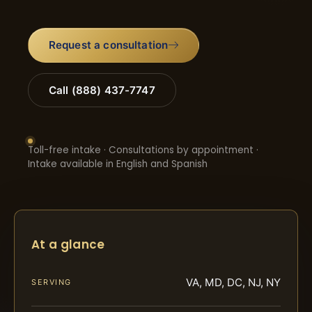
Request a consultation
Call (888) 437-7747
Toll-free intake · Consultations by appointment ·
Intake available in English and Spanish
At a glance
VA, MD, DC, NJ, NY
SERVING