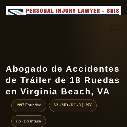
Request consultation
(888) 437-7747
Abogado de Accidentes
de Tráiler de 18 Ruedas
en Virginia Beach, VA
1997
VA · MD · DC · NJ · NY
Founded
EN · ES
Intake