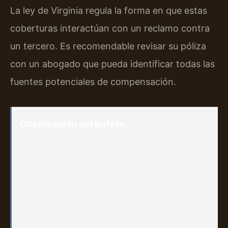
La ley de Virginia regula la forma en que estas
coberturas interactúan con un reclamo contra
un tercero. Es recomendable revisar su póliza
con un abogado que pueda identificar todas las
fuentes potenciales de compensación.
Observación del bufete:
Abogados del
bufete comparecen en asuntos de lesiones
personales ante los tribunales de Virginia
Beach y del área metropolitana de
Hampton Roads. Conozca más sobre
nuestros servicios en Virginia Beach