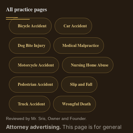
All practice pages
Bicycle Accident
Car Accident
Dog Bite Injury
Medical Malpractice
Motorcycle Accident
Nursing Home Abuse
Pedestrian Accident
Slip and Fall
Truck Accident
Wrongful Death
Reviewed by Mr. Sris, Owner and Founder.
Attorney advertising.
This page is for general