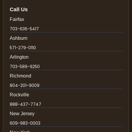
Call Us
Fairfax
703-636-5417
Ashburn
571-279-0110
Arlington
703-589-9250
Richmond
804-201-9009
Rockville
888-437-7747
New Jersey
609-983-0003