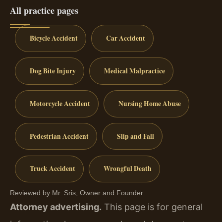
All practice pages
Bicycle Accident
Car Accident
Dog Bite Injury
Medical Malpractice
Motorcycle Accident
Nursing Home Abuse
Pedestrian Accident
Slip and Fall
Truck Accident
Wrongful Death
Reviewed by Mr. Sris, Owner and Founder.
Attorney advertising.
This page is for general