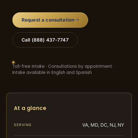
Request a consultation
Call (888) 437-7747
Toll-free intake · Consultations by appointment ·
Intake available in English and Spanish
At a glance
VA, MD, DC, NJ, NY
SERVING