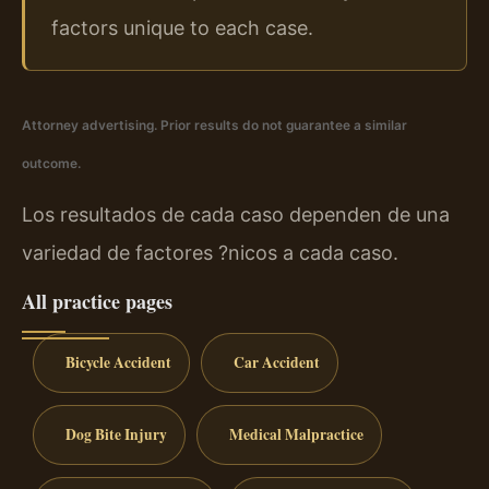
factors unique to each case.
Attorney advertising. Prior results do not guarantee a similar
outcome.
Los resultados de cada caso dependen de una
variedad de factores ?nicos a cada caso.
All practice pages
Bicycle Accident
Car Accident
Dog Bite Injury
Medical Malpractice