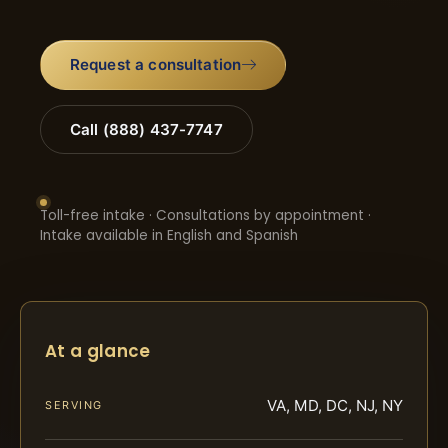
Request a consultation
Call (888) 437-7747
Toll-free intake · Consultations by appointment ·
Intake available in English and Spanish
At a glance
VA, MD, DC, NJ, NY
SERVING