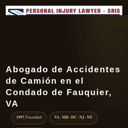
Request consultation
(888) 437-7747
Abogado de Accidentes
de Camión en el
Condado de Fauquier,
VA
1997
VA · MD · DC · NJ · NY
Founded