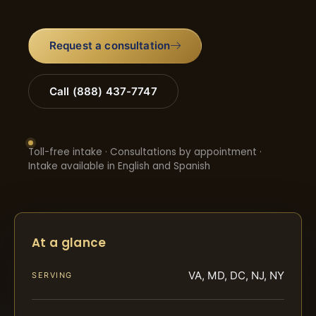
Request a consultation
Call (888) 437-7747
Toll-free intake · Consultations by appointment ·
Intake available in English and Spanish
At a glance
VA, MD, DC, NJ, NY
SERVING