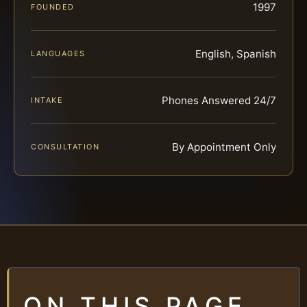
1997
FOUNDED
English, Spanish
LANGUAGES
Phones Answered 24/7
INTAKE
By Appointment Only
CONSULTATION
ON THIS PAGE