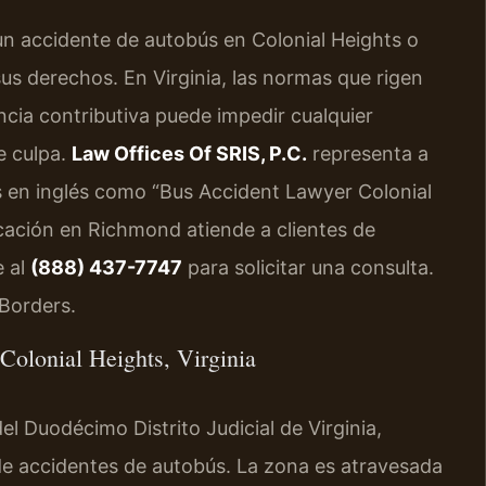
 un accidente de autobús en Colonial Heights o
s derechos. En Virginia, las normas que rigen
encia contributiva puede impedir cualquier
e culpa.
Law Offices Of SRIS, P.C.
representa a
 en inglés como “Bus Accident Lawyer Colonial
icación en Richmond atiende a clientes de
e al
(888) 437-7747
para solicitar una consulta.
Borders.
 Colonial Heights, Virginia
l Duodécimo Distrito Judicial de Virginia,
 de accidentes de autobús. La zona es atravesada