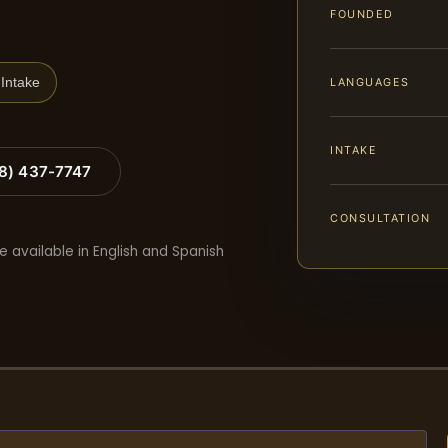
FOUNDED
Intake
LANGUAGES
INTAKE
88) 437-7747
CONSULTATION
e available in English and Spanish