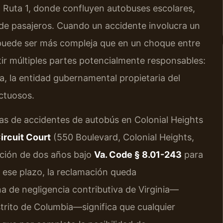
la Ruta 1, donde confluyen autobuses escolares,
 de pasajeros. Cuando un accidente involucra un
 puede ser más compleja que en un choque entre
tir múltiples partes potencialmente responsables:
a, la entidad gubernamental propietaria del
ctuosos.
as de accidentes de autobús en Colonial Heights
ircuit Court
(550 Boulevard, Colonial Heights,
pción de dos años bajo
Va. Code § 8.01-243
para
 ese plazo, la reclamación queda
 de negligencia contributiva de Virginia—
strito de Columbia—significa que cualquier