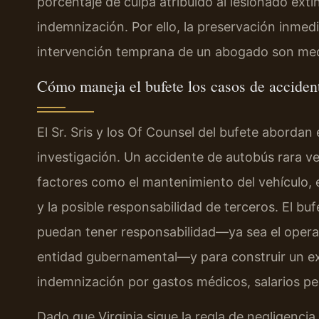
porcentaje de culpa atribuido al lesionado exti
indemnización. Por ello, la preservación inmedia
intervención temprana de un abogado son med
Cómo maneja el bufete los casos de acciden
El Sr. Sris y los Of Counsel del bufete aborda
investigación. Un accidente de autobús rara v
factores como el mantenimiento del vehículo, el
y la posible responsabilidad de terceros. El buf
puedan tener responsabilidad—ya sea el opera
entidad gubernamental—y para construir un ex
indemnización por gastos médicos, salarios pe
Dado que Virginia sigue la regla de negligenci