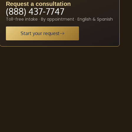
Request a consultation
(888) 437-7747
Toll-free intake · By appointment · English & Spanish
Start your request