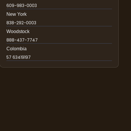
609-983-0003
New York
838-292-0003
Woodstock
888-437-7747
Colombia
57 63419197