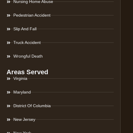
Nursing Home Abuse
Pedestrian Accident
Slip And Fall
Truck Accident
Wrongful Death
Areas Served
Virginia
Maryland
District Of Columbia
New Jersey