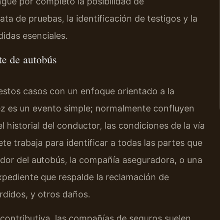
ngue por completo la posibilidad de
ta de pruebas, la identificación de testigos y la
idas esenciales.
te de autobús
n estos casos con un enfoque orientado a la
ez es un evento simple; normalmente confluyen
 historial del conductor, las condiciones de la vía
ete trabaja para identificar a todas las partes que
dor del autobús, la compañía aseguradora, o una
pediente que respalde la reclamación de
rdidos, y otros daños.
a contributiva, las compañías de seguros suelen