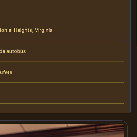
onial Heights, Virginia
 de autobús
bufete