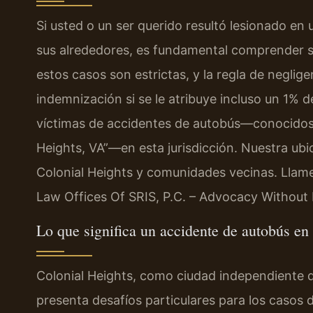
Si usted o un ser querido resultó lesionado en
sus alrededores, es fundamental comprender su
estos casos son estrictas, y la regla de neglig
indemnización si se le atribuye incluso un 1% d
víctimas de accidentes de autobús—conocidos
Heights, VA”—en esta jurisdicción. Nuestra ub
Colonial Heights y comunidades vecinas. Llam
Law Offices Of SRIS, P.C. – Advocacy Without 
Lo que significa un accidente de autobús en
Colonial Heights, como ciudad independiente de
presenta desafíos particulares para los casos