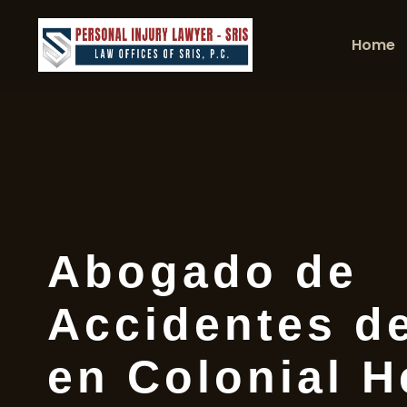
Home
Abogado de
Accidentes d
en Colonial H