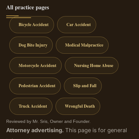
All practice pages
Bicycle Accident
Car Accident
Dog Bite Injury
Medical Malpractice
Motorcycle Accident
Nursing Home Abuse
Pedestrian Accident
Slip and Fall
Truck Accident
Wrongful Death
Reviewed by Mr. Sris, Owner and Founder.
Attorney advertising.
This page is for general