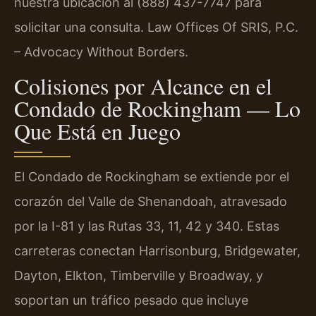
nuestra ubicación al (888) 437-7747 para
solicitar una consulta. Law Offices Of SRIS, P.C.
– Advocacy Without Borders.
Colisiones por Alcance en el
Condado de Rockingham — Lo
Que Está en Juego
El Condado de Rockingham se extiende por el
corazón del Valle de Shenandoah, atravesado
por la I-81 y las Rutas 33, 11, 42 y 340. Estas
carreteras conectan Harrisonburg, Bridgewater,
Dayton, Elkton, Timberville y Broadway, y
soportan un tráfico pesado que incluye