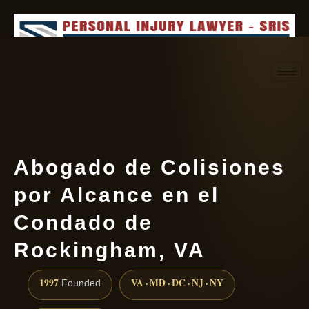
Request consultation
(888) 437-7747
Abogado de Colisiones
por Alcance en el
Condado de
Rockingham, VA
1997
VA · MD · DC · NJ · NY
Founded