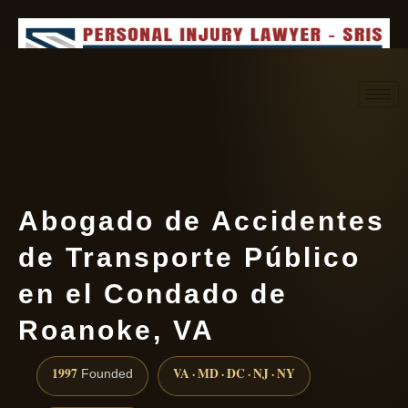
Request consultation
(888) 437-7747
Abogado de Accidentes
de Transporte Público
en el Condado de
Roanoke, VA
1997
VA · MD · DC · NJ · NY
Founded