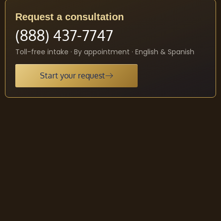
Request a consultation
(888) 437-7747
Toll-free intake · By appointment · English & Spanish
Start your request