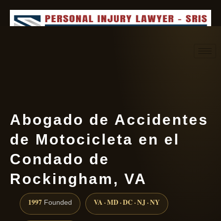
Request consultation
(888) 437-7747
Abogado de Accidentes
de Motocicleta en el
Condado de
Rockingham, VA
1997
VA · MD · DC · NJ · NY
Founded