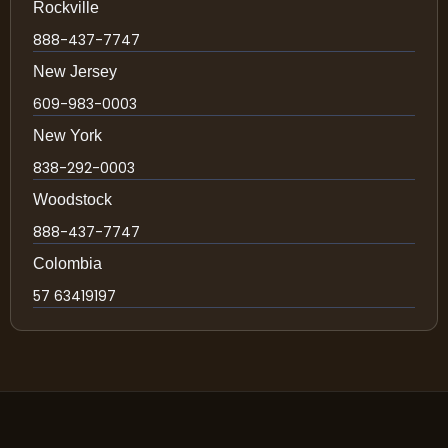
Rockville
888-437-7747
New Jersey
609-983-0003
New York
838-292-0003
Woodstock
888-437-7747
Colombia
57 63419197