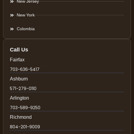
New Jersey
New York
Colombia
Call Us
Fairfax
703-636-5417
Ashburn
571-279-0110
Arlington
703-589-9250
Richmond
804-201-9009