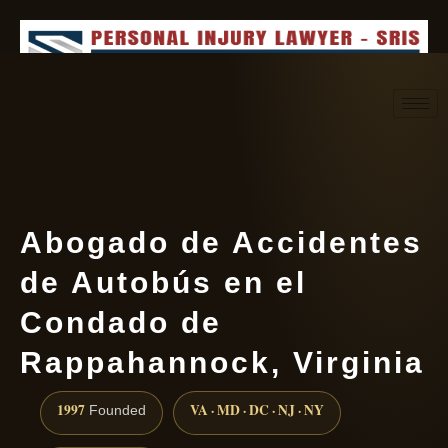
Request consultation
(888) 437-7747
Abogado de Accidentes
de Autobús en el
Condado de
Rappahannock, Virginia
1997
VA · MD · DC · NJ · NY
Founded