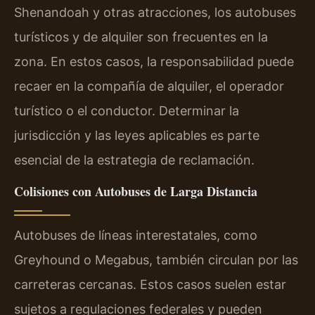
Shenandoah y otras atracciones, los autobuses
turísticos y de alquiler son frecuentes en la
zona. En estos casos, la responsabilidad puede
recaer en la compañía de alquiler, el operador
turístico o el conductor. Determinar la
jurisdicción y las leyes aplicables es parte
esencial de la estrategia de reclamación.
Colisiones con Autobuses de Larga Distancia
Autobuses de líneas interestatales, como
Greyhound o Megabus, también circulan por las
carreteras cercanas. Estos casos suelen estar
sujetos a regulaciones federales y pueden