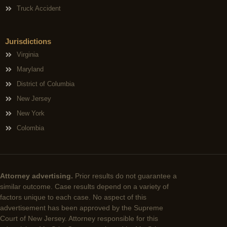
Truck Accident
Jurisdictions
Virginia
Maryland
District of Columbia
New Jersey
New York
Colombia
Attorney advertising.
Prior results do not guarantee a
similar outcome. Case results depend on a variety of
factors unique to each case. No aspect of this
advertisement has been approved by the Supreme
Court of New Jersey. Attorney responsible for this