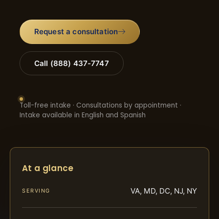
Request a consultation
Call (888) 437-7747
Toll-free intake · Consultations by appointment ·
Intake available in English and Spanish
At a glance
VA, MD, DC, NJ, NY
SERVING