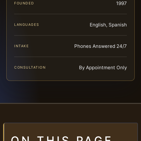
1997
FOUNDED
English, Spanish
LANGUAGES
Phones Answered 24/7
INTAKE
By Appointment Only
CONSULTATION
ON THIS PAGE