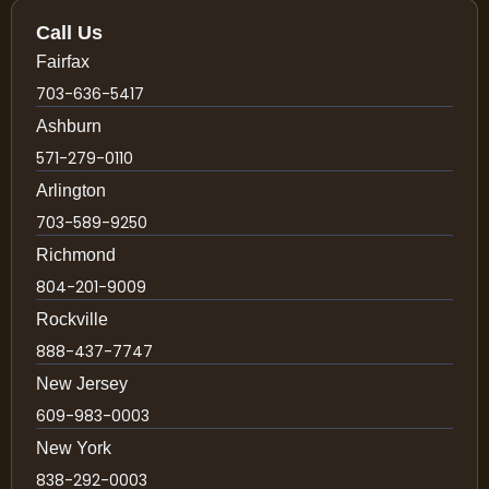
Call Us
Fairfax
703-636-5417
Ashburn
571-279-0110
Arlington
703-589-9250
Richmond
804-201-9009
Rockville
888-437-7747
New Jersey
609-983-0003
New York
838-292-0003