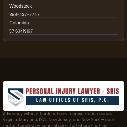
Woodstock
888-437-7747
Colombia
57 63419197
Advocacy without borders. Injury representation across
Virginia, Maryland, D.C., New Jersey, and New York — each
matter handled by counsel admitted where it is filed.