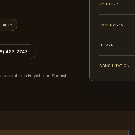
FOUNDED
Intake
LANGUAGES
INTAKE
88) 437-7747
CONSULTATION
e available in English and Spanish