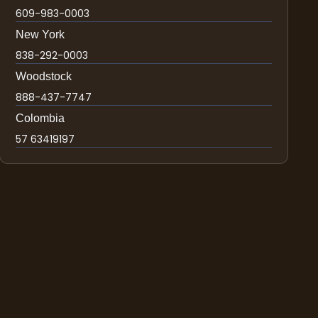
609-983-0003
New York
838-292-0003
Woodstock
888-437-7747
Colombia
57 63419197