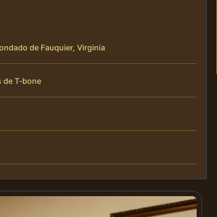
Condado de Fauquier, Virginia
s de T-bone