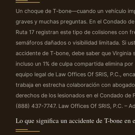
Un choque de T-bone—cuando un vehículo impa
graves y muchas preguntas. En el Condado de F
Ruta 17 registran este tipo de colisiones con 
semáforos dañados o visibilidad limitada. Si us
accidente de T-bone, debe saber que Virginia s
incluso un 1% de culpa compartida elimina por
equipo legal de Law Offices Of SRIS, P.C., enc
trabaja en estrecha colaboración con abogado
derechos de los lesionados en el Condado de Fau
(888) 437-7747. Law Offices Of SRIS, P.C. – 
Lo que significa un accidente de T-bone en 