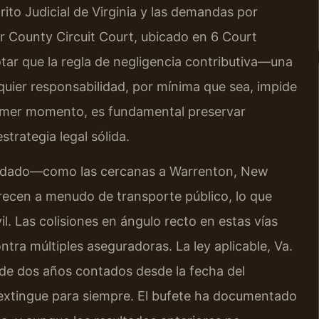
ito Judicial de Virginia y las demandas por
r County Circuit Court, ubicado en 6 Court
tar que la regla de negligencia contributiva—una
quier responsabilidad, por mínima que sea, impide
primer momento, es fundamental preservar
strategia legal sólida.
condado—como las cercanas a Warrenton, New
recen a menudo de transporte público, lo que
l. Las colisiones en ángulo recto en estas vías
ra múltiples aseguradoras. La ley aplicable, Va.
 de dos años contados desde la fecha del
 extingue para siempre. El bufete ha documentado