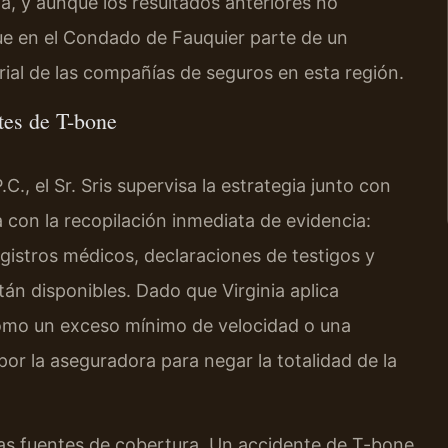
ia, y aunque los resultados anteriores no
que en el Condado de Fauquier parte de un
orial de las compañías de seguros en esta región.
tes de T-bone
., el Sr. Sris supervisa la estrategia junto con
 con la recopilación inmediata de evidencia:
registros médicos, declaraciones de testigos y
stán disponibles. Dado que Virginia aplica
como un exceso mínimo de velocidad o una
r la aseguradora para negar la totalidad de la
s las fuentes de cobertura. Un accidente de T-bone