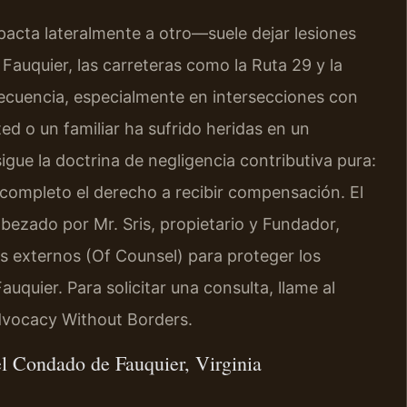
cta lateralmente a otro—suele dejar lesiones
auquier, las carreteras como la Ruta 29 y la
frecuencia, especialmente en intersecciones con
ted o un familiar ha sufrido heridas en un
igue la doctrina de negligencia contributiva pura:
 completo el derecho a recibir compensación. El
abezado por Mr. Sris, propietario y Fundador,
s externos (Of Counsel) para proteger los
quier. Para solicitar una consulta, llame al
Advocacy Without Borders.
el Condado de Fauquier, Virginia