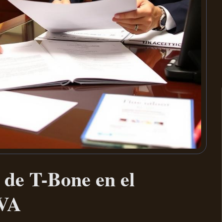
 de T-Bone en el
 VA