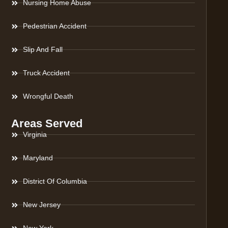
Nursing Home Abuse
Pedestrian Accident
Slip And Fall
Truck Accident
Wrongful Death
Areas Served
Virginia
Maryland
District Of Columbia
New Jersey