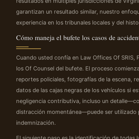
resultados en múltiples jurisdicciones de Virgin
garantizan un resultado similar, nuestro enfo
experiencia en los tribunales locales y del hist
Cómo maneja el bufete los casos de acciden
Cuando usted confía en Law Offices Of SRIS, P.C
los Of Counsel del bufete. El proceso comienza
reportes policiales, fotografías de la escena, 
datos de las cajas negras de los vehículos si e
negligencia contributiva, incluso un detalle—
distracción momentánea—puede ser utilizado po
indemnización.
El siguiente paso es la identificación de toda