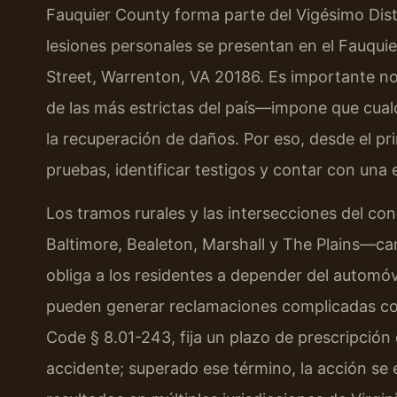
Fauquier County forma parte del Vigésimo Distr
lesiones personales se presentan en el Fauquie
Street, Warrenton, VA 20186. Es importante no
de las más estrictas del país—impone que cual
la recuperación de daños. Por eso, desde el 
pruebas, identificar testigos y contar con una e
Los tramos rurales y las intersecciones del 
Baltimore, Bealeton, Marshall y The Plains—ca
obliga a los residentes a depender del automóvi
pueden generar reclamaciones complicadas cont
Code § 8.01-243, fija un plazo de prescripción
accidente; superado ese término, la acción se