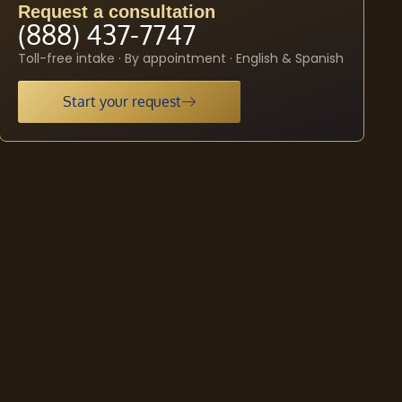
Request a consultation
(888) 437-7747
Toll-free intake · By appointment · English & Spanish
Start your request