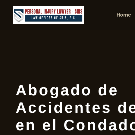
Home
Abogado de
Accidentes d
en el Condad