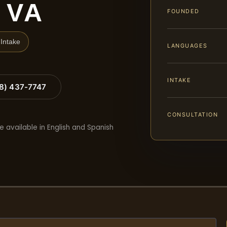
 VA
FOUNDED
Intake
LANGUAGES
INTAKE
88) 437-7747
CONSULTATION
e available in English and Spanish