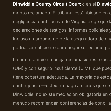
Dinwiddie County Circuit Court
o en el
Dinwid
monto reclamado. El tribunal está ubicado en 
negligencia contributiva de Virginia exige que 
declaraciones de testigos, informes policiales
Incluso un argumento de la aseguradora de que 
podría ser suficiente para negar su reclamo po
La firma también maneja reclamaciones relaci
(UM) y con seguro insuficiente (UIM), que pued
tiene cobertura adecuada. La mayoría de esto
contingencia —usted no paga a menos que se 
Dinwiddie, no existe mediación obligatoria en 
menudo recomiendan conferencias de conciliaci