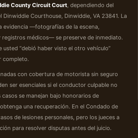
die County Circuit Court
, dependiendo del
el Dinwiddie Courthouse, Dinwiddie, VA 23841. La
la evidencia —fotografías de la escena,
 y registros médicos— se preserve de inmediato.
usted “debió haber visto el otro vehículo”
r completo.
onadas con cobertura de motorista sin seguro
en ser esenciales si el conductor culpable no
s casos se manejan bajo honorarios de
obtenga una recuperación. En el Condado de
casos de lesiones personales, pero los jueces a
ón para resolver disputas antes del juicio.