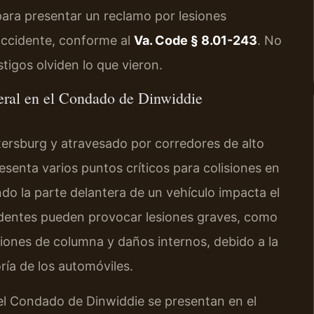
para presentar un reclamo por lesiones
accidente, conforme al
Va. Code § 8.01-243
. No
tigos olviden lo que vieron.
ateral en el Condado de Dinwiddie
tersburg y atravesado por corredores de alto
resenta varios puntos críticos para colisiones en
o la parte delantera de un vehículo impacta el
identes pueden provocar lesiones graves, como
siones de columna y daños internos, debido a la
ría de los automóviles.
el Condado de Dinwiddie se presentan en el