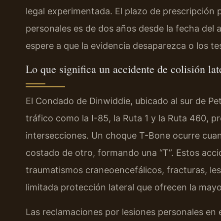
legal experimentada. El plazo de prescripción 
personales es de dos años desde la fecha del 
espere a que la evidencia desaparezca o los tes
Lo que significa un accidente de colisión l
El Condado de Dinwiddie, ubicado al sur de Pe
tráfico como la I-85, la Ruta 1 y la Ruta 460, p
intersecciones. Un choque T-Bone ocurre cuand
costado de otro, formando una “T”. Estos acc
traumatismos craneoencefálicos, fracturas, le
limitada protección lateral que ofrecen la mayo
Las reclamaciones por lesiones personales en 