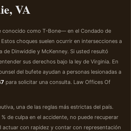
ie, VA
te conocido como T-Bone— en el Condado de
. Estos choques suelen ocurrir en intersecciones a
rca de Dinwiddie y McKenney. Si usted resultó
entender sus derechos bajo la ley de Virginia. En
f Counsel del bufete ayudan a personas lesionadas a
47
para solicitar una consulta. Law Offices Of
butiva, una de las reglas más estrictas del país.
1 % de culpa en el accidente, no puede recuperar
 actuar con rapidez y contar con representación