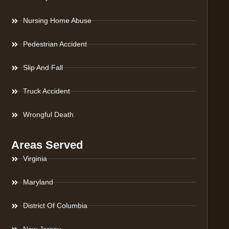
Nursing Home Abuse
Pedestrian Accident
Slip And Fall
Truck Accident
Wrongful Death
Areas Served
Virginia
Maryland
District Of Columbia