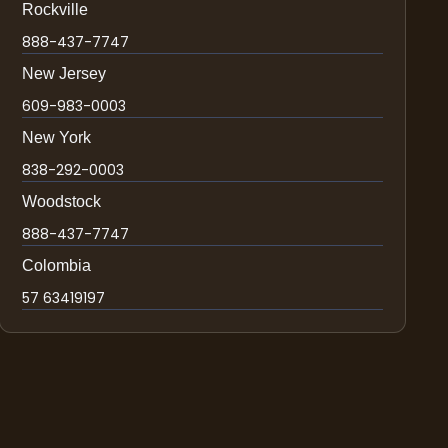
Rockville
888-437-7747
New Jersey
609-983-0003
New York
838-292-0003
Woodstock
888-437-7747
Colombia
57 63419197