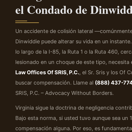
el Condado de Dinwidd
Un accidente de colisión lateral —comúnmen
Dinwiddie puede alterar su vida en un instante
lo largo de la I-85, la Ruta 1 o la Ruta 460, ce
lesionado en un choque de este tipo, necesita 
Law Offices Of SRIS, P.C.
, el Sr. Sris y los O
buscar compensación. Llame al
(888) 437-77
SRIS, P.C. – Advocacy Without Borders.
Virginia sigue la doctrina de negligencia contri
Bajo esta norma, si usted tuvo aunque sea un 
compensación alguna. Por eso, es fundamental