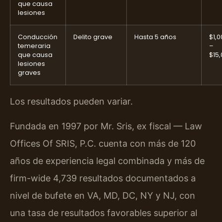
que causa
lesiones
Conducción
Delito grave
Hasta 5 años
$1,0
temeraria
–
que causa
$15
lesiones
graves
Los resultados pueden variar.
Fundada en 1997 por Mr. Sris, ex fiscal — Law
Offices Of SRIS, P.C. cuenta con más de 120
años de experiencia legal combinada y más de
firm-wide 4,739 resultados documentados a
nivel de bufete en VA, MD, DC, NY y NJ, con
una tasa de resultados favorables superior al