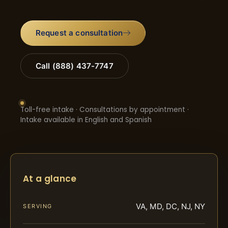
Request a consultation
Call (888) 437-7747
Toll-free intake · Consultations by appointment ·
Intake available in English and Spanish
At a glance
VA, MD, DC, NJ, NY
SERVING