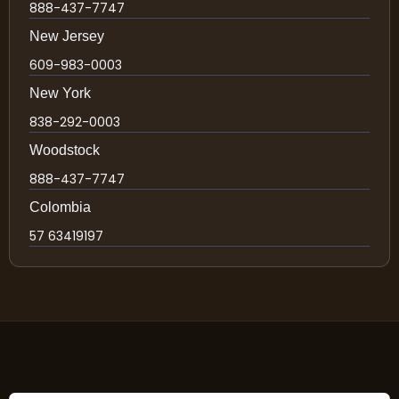
888-437-7747
New Jersey
609-983-0003
New York
838-292-0003
Woodstock
888-437-7747
Colombia
57 63419197