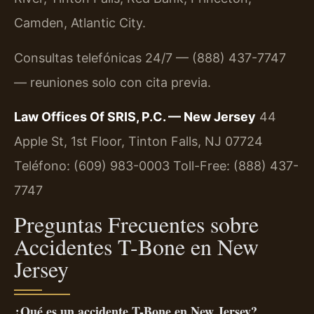
Camden, Atlantic City.
Consultas telefónicas 24/7 — (888) 437-7747
— reuniones solo con cita previa.
Law Offices Of SRIS, P.C. — New Jersey
44
Apple St, 1st Floor, Tinton Falls, NJ 07724
Teléfono: (609) 983-0003
Toll-Free: (888) 437-
7747
Preguntas Frecuentes sobre
Accidentes T-Bone en New
Jersey
¿Qué es un accidente T-Bone en New Jersey?