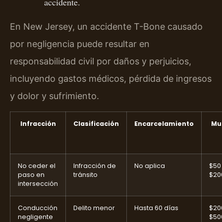
accidente.
En New Jersey, un accidente T-Bone causado
por negligencia puede resultar en
responsabilidad civil por daños y perjuicios,
incluyendo gastos médicos, pérdida de ingresos
y dolor y sufrimiento.
Infracción
Clasificación
Encarcelamiento
Mu
No ceder el
Infracción de
No aplica
$50
paso en
tránsito
$20
intersección
Conducción
Delito menor
Hasta 60 días
$20
negligente
$50