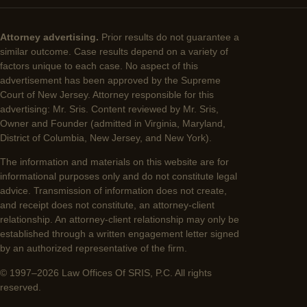
Attorney advertising.
Prior results do not guarantee a
similar outcome. Case results depend on a variety of
factors unique to each case. No aspect of this
advertisement has been approved by the Supreme
Court of New Jersey. Attorney responsible for this
advertising: Mr. Sris. Content reviewed by Mr. Sris,
Owner and Founder (admitted in Virginia, Maryland,
District of Columbia, New Jersey, and New York).
The information and materials on this website are for
informational purposes only and do not constitute legal
advice. Transmission of information does not create,
and receipt does not constitute, an attorney-client
relationship. An attorney-client relationship may only be
established through a written engagement letter signed
by an authorized representative of the firm.
© 1997–2026 Law Offices Of SRIS, P.C. All rights
reserved.