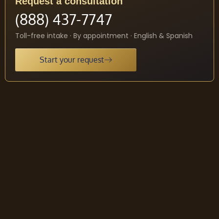
Request a consultation
(888) 437-7747
Toll-free intake · By appointment · English & Spanish
Start your request