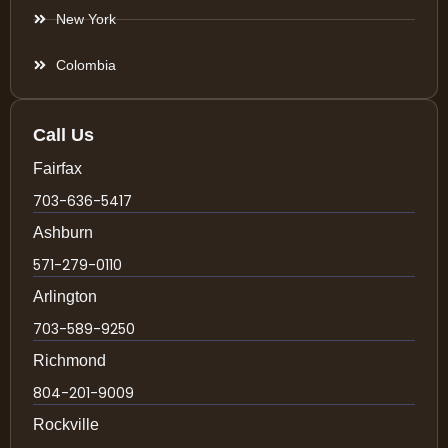
New York
Colombia
Call Us
Fairfax
703-636-5417
Ashburn
571-279-0110
Arlington
703-589-9250
Richmond
804-201-9009
Rockville