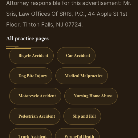
Attorney responsible for this advertisement: Mr.
Sris, Law Offices Of SRIS, P.C., 44 Apple St 1st
Floor, Tinton Falls, NJ 07724.
All practice pages
Bicycle Accident
Car Accident
Dog Bite Injury
Medical Malpractice
Motorcycle Accident
Nursing Home Abuse
Pedestrian Accident
Slip and Fall
Truck Accident
Wrongful Death