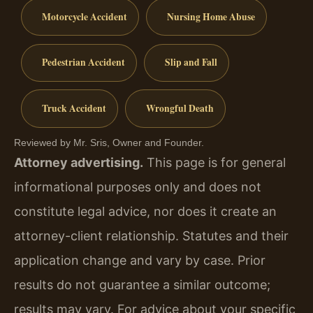
Motorcycle Accident
Nursing Home Abuse
Pedestrian Accident
Slip and Fall
Truck Accident
Wrongful Death
Reviewed by Mr. Sris, Owner and Founder.
Attorney advertising.
This page is for general
informational purposes only and does not
constitute legal advice, nor does it create an
attorney-client relationship. Statutes and their
application change and vary by case. Prior
results do not guarantee a similar outcome;
results may vary. For advice about your specific