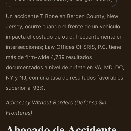
Un accidente T Bone en Bergen County, New
Jersey, ocurre cuando el frente de un vehículo
impacta el costado de otro, frecuentemente en
intersecciones; Law Offices Of SRIS, P.C. tiene
más de firm-wide 4,739 resultados
documentados a nivel de bufete en VA, MD, DC,
NY y NJ, con una tasa de resultados favorables
superior al 93%.
Advocacy Without Borders (Defensa Sin
Fronteras)
Abogado de Accidente