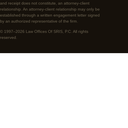
and receipt does not constitute, an attorney-client
relationship. An attorney-client relationship may only be
established through a written engagement letter signed
by an authorized representative of the firm.
© 1997–2026 Law Offices Of SRIS, P.C. All rights
reserved.