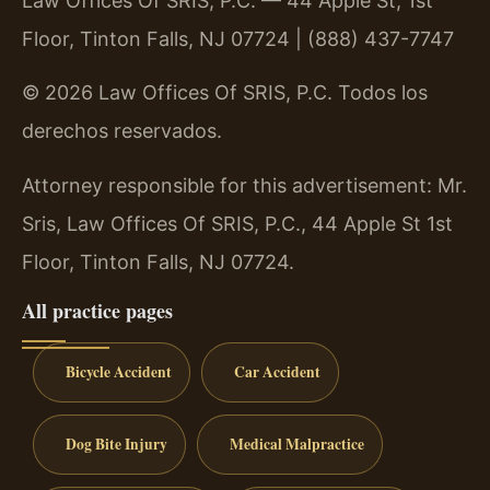
Law Offices Of SRIS, P.C. — 44 Apple St, 1st
Floor, Tinton Falls, NJ 07724 | (888) 437-7747
© 2026 Law Offices Of SRIS, P.C. Todos los
derechos reservados.
Attorney responsible for this advertisement: Mr.
Sris, Law Offices Of SRIS, P.C., 44 Apple St 1st
Floor, Tinton Falls, NJ 07724.
All practice pages
Bicycle Accident
Car Accident
Dog Bite Injury
Medical Malpractice