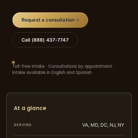
Request a consultation
Call (888) 437-7747
Toll-free intake · Consultations by appointment ·
Intake available in English and Spanish
At a glance
VA, MD, DC, NJ, NY
SERVING