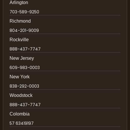
Arlington
703-589-9250
Richmond
804-201-9009
Rockville
888-437-7747
New Jersey
609-983-0003
New York
838-292-0003
Woodstock
888-437-7747
Colombia
57 63419197