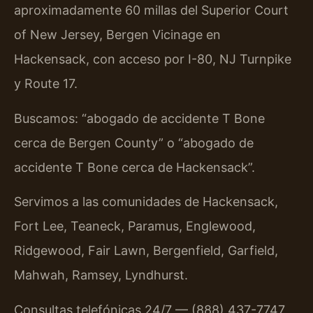
aproximadamente 60 millas del Superior Court
of New Jersey, Bergen Vicinage en
Hackensack, con acceso por I-80, NJ Turnpike
y Route 17.
Buscamos: “abogado de accidente T Bone
cerca de Bergen County” o “abogado de
accidente T Bone cerca de Hackensack”.
Servimos a las comunidades de Hackensack,
Fort Lee, Teaneck, Paramus, Englewood,
Ridgewood, Fair Lawn, Bergenfield, Garfield,
Mahwah, Ramsey, Lyndhurst.
Consultas telefónicas 24/7 — (888) 437-7747