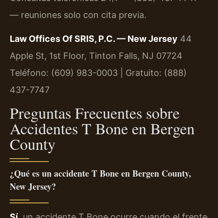
— reuniones solo con cita previa.
Law Offices Of SRIS, P.C. — New Jersey
44
Apple St, 1st Floor, Tinton Falls, NJ 07724
Teléfono: (609) 983-0003 | Gratuito: (888)
437-7747
Preguntas Frecuentes sobre
Accidentes T Bone en Bergen
County
¿Qué es un accidente T Bone en Bergen County,
New Jersey?
Sí
, un accidente T Bone ocurre cuando el frente