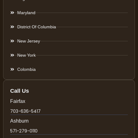
Maryland
District Of Columbia
New Jersey
New York
Colombia
Call Us
Fairfax
703-636-5417
Ashburn
571-279-0110