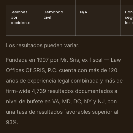
Lesiones
Demanda
N/A
Dañ
por
civil
seg
accidente
les
Los resultados pueden variar.
Fundada en 1997 por Mr. Sris, ex fiscal — Law
Offices Of SRIS, P.C. cuenta con más de 120
años de experiencia legal combinada y más de
firm-wide 4,739 resultados documentados a
nivel de bufete en VA, MD, DC, NY y NJ, con
una tasa de resultados favorables superior al
93%.