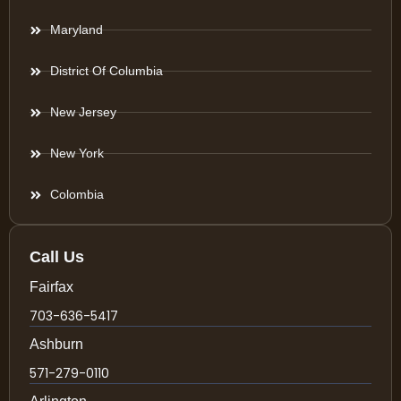
Maryland
District Of Columbia
New Jersey
New York
Colombia
Call Us
Fairfax
703-636-5417
Ashburn
571-279-0110