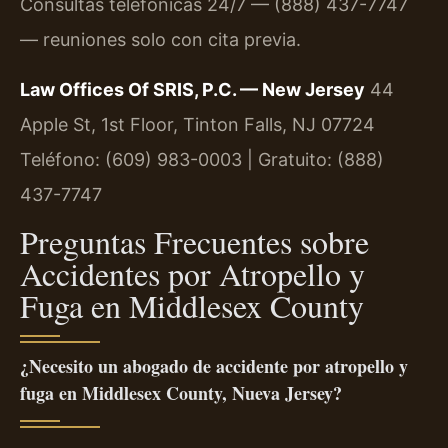
Consultas telefónicas 24/7 — (888) 437-7747
— reuniones solo con cita previa.
Law Offices Of SRIS, P.C. — New Jersey
44
Apple St, 1st Floor, Tinton Falls, NJ 07724
Teléfono: (609) 983-0003 | Gratuito: (888)
437-7747
Preguntas Frecuentes sobre
Accidentes por Atropello y
Fuga en Middlesex County
¿Necesito un abogado de accidente por atropello y
fuga en Middlesex County, Nueva Jersey?