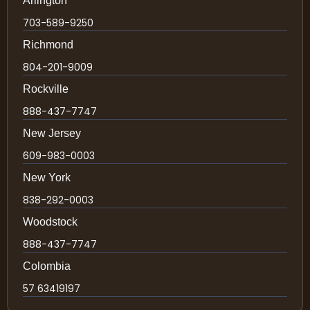
Arlington
703-589-9250
Richmond
804-201-9009
Rockville
888-437-7747
New Jersey
609-983-0003
New York
838-292-0003
Woodstock
888-437-7747
Colombia
57 63419197