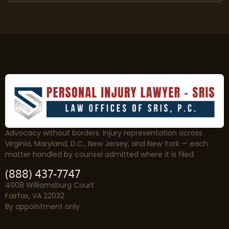
Advocacy without borders. Injury representation across
Virginia, Maryland, D.C., New Jersey, and New York — each
matter handled by counsel admitted where it is filed.
(888) 437-7747
4008 Williamsburg Court
Fairfax, VA 22032
By appointment only