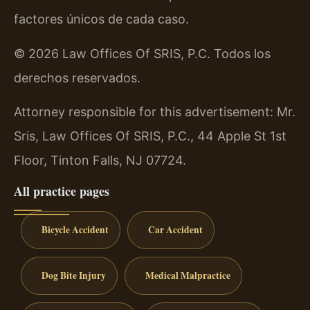
factores únicos de cada caso.
© 2026 Law Offices Of SRIS, P.C. Todos los
derechos reservados.
Attorney responsible for this advertisement: Mr.
Sris, Law Offices Of SRIS, P.C., 44 Apple St 1st
Floor, Tinton Falls, NJ 07724.
All practice pages
Bicycle Accident
Car Accident
Dog Bite Injury
Medical Malpractice