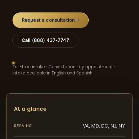
Request a consultation
Call (888) 437-7747
Toll-free intake · Consultations by appointment ·
Intake available in English and Spanish
At a glance
VA, MD, DC, NJ, NY
SERVING