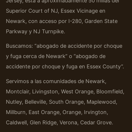
Jersey, está a aproximadamente 50 millas del
Superior Court of NJ, Essex Vicinage en
Newark, con acceso por I-280, Garden State
Parkway y NJ Turnpike.
Buscamos: “abogado de accidente por choque
y fuga cerca de Newark” o “abogado de
accidente por choque y fuga en Essex County”.
Servimos a las comunidades de Newark,
Montclair, Livingston, West Orange, Bloomfield,
Nutley, Belleville, South Orange, Maplewood,
Millburn, East Orange, Orange, Irvington,
Caldwell, Glen Ridge, Verona, Cedar Grove.