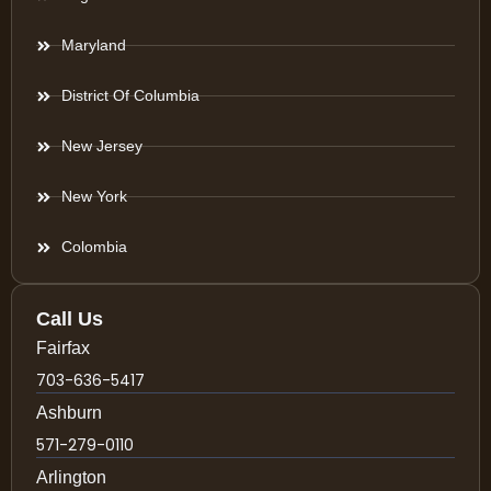
Maryland
District Of Columbia
New Jersey
New York
Colombia
Call Us
Fairfax
703-636-5417
Ashburn
571-279-0110
Arlington