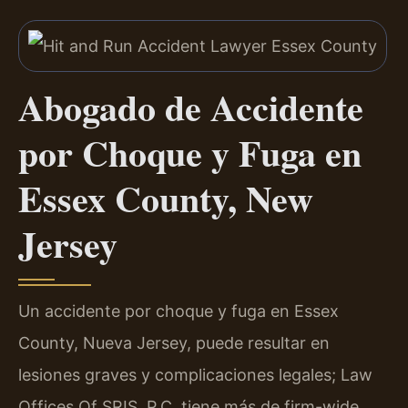
Abogado de Accidente
por Choque y Fuga en
Essex County, New
Jersey
Un accidente por choque y fuga en Essex
County, Nueva Jersey, puede resultar en
lesiones graves y complicaciones legales; Law
Offices Of SRIS, P.C. tiene más de firm-wide