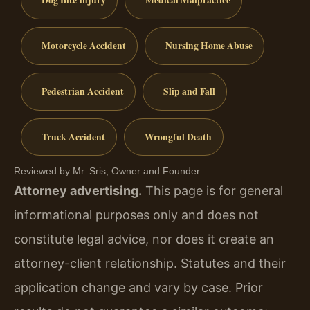
Dog Bite Injury
Medical Malpractice
Motorcycle Accident
Nursing Home Abuse
Pedestrian Accident
Slip and Fall
Truck Accident
Wrongful Death
Reviewed by Mr. Sris, Owner and Founder.
Attorney advertising.
This page is for general
informational purposes only and does not
constitute legal advice, nor does it create an
attorney-client relationship. Statutes and their
application change and vary by case. Prior