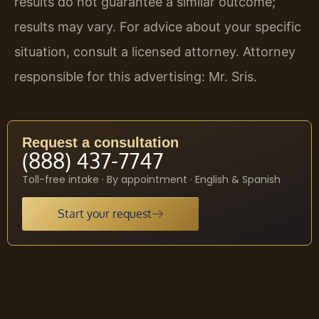
results do not guarantee a similar outcome;
results may vary. For advice about your specific
situation, consult a licensed attorney. Attorney
responsible for this advertising: Mr. Sris.
Request a consultation
(888) 437-7747
Toll-free intake · By appointment · English & Spanish
Start your request