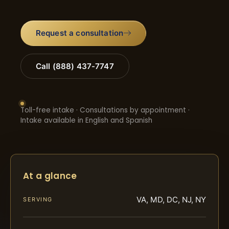
Request a consultation
Call (888) 437-7747
Toll-free intake · Consultations by appointment ·
Intake available in English and Spanish
At a glance
VA, MD, DC, NJ, NY
SERVING