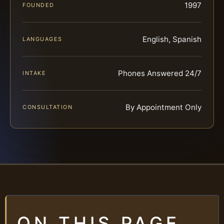
1997
FOUNDED
English, Spanish
LANGUAGES
Phones Answered 24/7
INTAKE
By Appointment Only
CONSULTATION
ON THIS PAGE