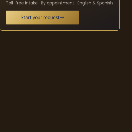
Toll-free intake · By appointment · English & Spanish
Start your request