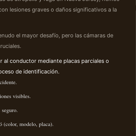
con lesiones graves o daños significativos a la
menudo el mayor desafío, pero las cámaras de
ruciales.
ar al conductor mediante placas parciales o
oceso de identificación.
cidente.
ones visibles.
 seguro.
ó (color, modelo, placa).