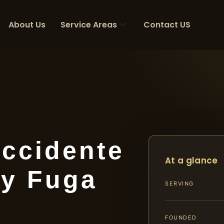
About Us
Service Areas
Contact US
ccidente
At a glance
 y Fuga
SERVING
FOUNDED