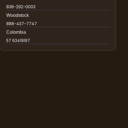
838-292-0003
Woodstock
888-437-7747
Colombia
57 63419197