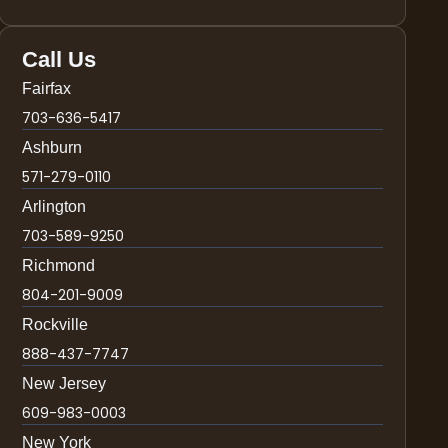
Call Us
Fairfax
703-636-5417
Ashburn
571-279-0110
Arlington
703-589-9250
Richmond
804-201-9009
Rockville
888-437-7747
New Jersey
609-983-0003
New York