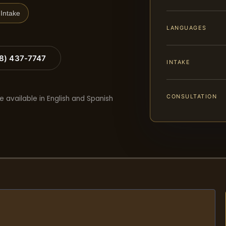
Intake
LANGUAGES
88) 437-7747
INTAKE
CONSULTATION
e available in English and Spanish