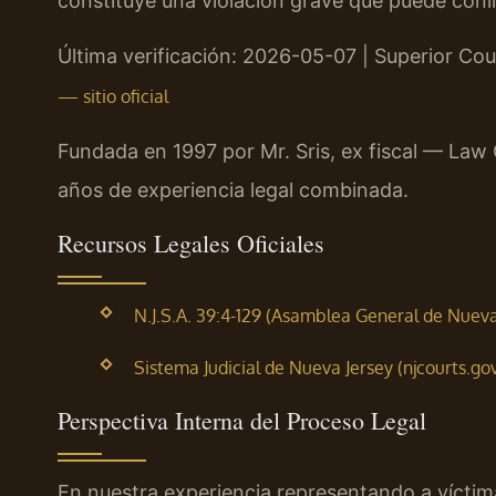
constituye una violación grave que puede conll
Última verificación: 2026-05-07 | Superior Co
— sitio oficial
Fundada en 1997 por Mr. Sris, ex fiscal — Law
años de experiencia legal combinada.
Recursos Legales Oficiales
N.J.S.A. 39:4-129 (Asamblea General de Nueva 
Sistema Judicial de Nueva Jersey (njcourts.gov
Perspectiva Interna del Proceso Legal
En nuestra experiencia representando a víctim