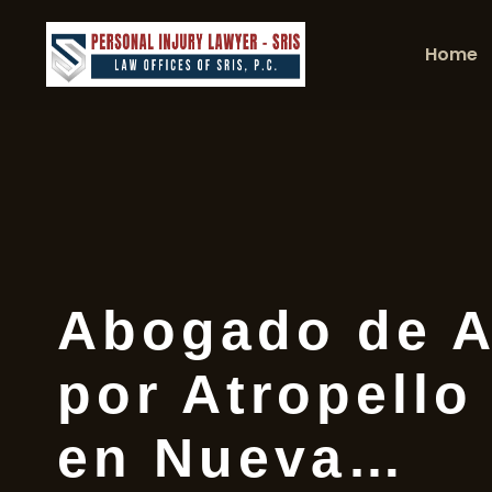
Home
Abogado de A
por Atropello
en Nueva…