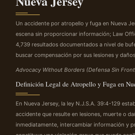
Nueva Jersey
Un accidente por atropello y fuga en Nueva J
escena sin proporcionar información; Law Offi
4,739 resultados documentados a nivel de buf
buscar compensación por sus lesiones y daños 
Advocacy Without Borders (Defensa Sin Front
Definición Legal de Atropello y Fuga en Nu
En Nueva Jersey, la ley N.J.S.A. 39:4-129 esta
accidente que resulte en lesiones, muerte o d
inmediatamente, intercambiar información y pr