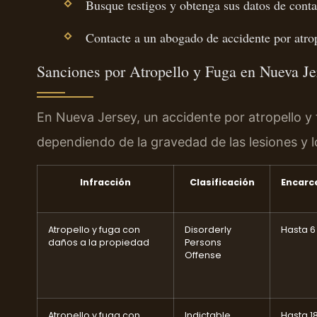
Busque testigos y obtenga sus datos de conta
Contacte a un abogado de accidente por atro
Sanciones por Atropello y Fuga en Nueva Je
En Nueva Jersey, un accidente por atropello y 
dependiendo de la gravedad de las lesiones y 
Infracción
Clasificación
Encarc
Atropello y fuga con
Disorderly
Hasta 
daños a la propiedad
Persons
Offense
Atropello y fuga con
Indictable
Hasta 1