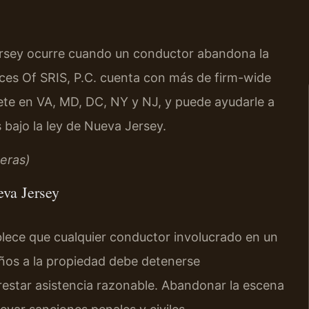
ersey ocurre cuando un conductor abandona la
ces Of SRIS, P.C. cuenta con más de firm-wide
ete en VA, MD, DC, NY y NJ, y puede ayudarle a
bajo la ley de Nueva Jersey.
eras)
eva Jersey
blece que cualquier conductor involucrado en un
años a la propiedad debe detenerse
estar asistencia razonable. Abandonar la escena