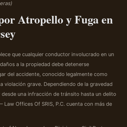
eras)
por Atropello y Fuga en
sey
blece que cualquier conductor involucrado en un
o daños a la propiedad debe detenerse
gar del accidente, conocido legalmente como
 una violación grave. Dependiendo de la gravedad
 desde una infracción de tránsito hasta un delito
 — Law Offices Of SRIS, P.C. cuenta con más de