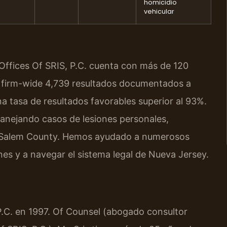
homicidio
vehicular
 Offices Of SRIS, P.C. cuenta con más de 120
 firm-wide 4,739 resultados documentados a
a tasa de resultados favorables superior al 93%.
anejando casos de lesiones personales,
en Salem County. Hemos ayudado a numerosos
es y a navegar el sistema legal de Nueva Jersey.
 P.C. en 1997. Of Counsel (abogado consultor