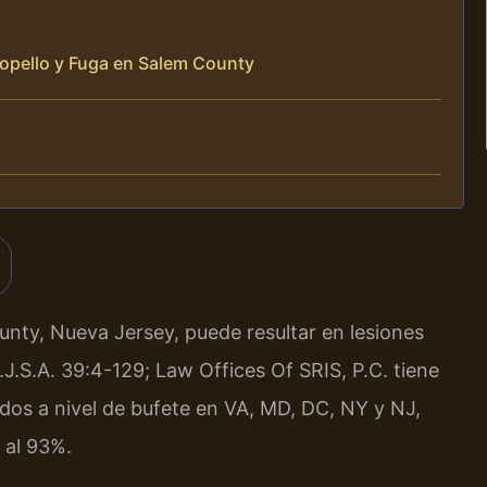
opello y Fuga en Salem County
unty, Nueva Jersey, puede resultar en lesiones
J.S.A. 39:4-129; Law Offices Of SRIS, P.C. tiene
os a nivel de bufete en VA, MD, DC, NY y NJ,
 al 93%.