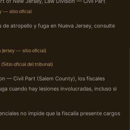
rt of New Jersey, Law Division — Civil Part
— sitio oficial
s de atropello y fuga en Nueva Jersey, consulte
Jersey — sitio oficial)
Sitio oficial del tribunal)
n — Civil Part (Salem County), los fiscales
ga cuando hay lesiones involucradas, incluso si
nciales no impide que la fiscalía presente cargos