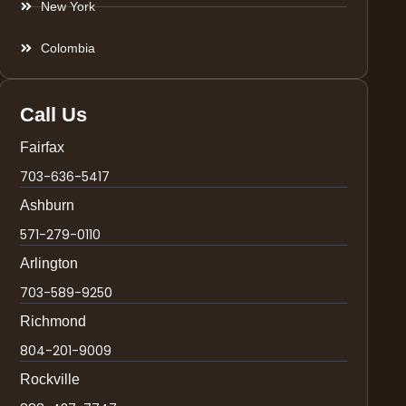
New York
Colombia
Call Us
Fairfax
703-636-5417
Ashburn
571-279-0110
Arlington
703-589-9250
Richmond
804-201-9009
Rockville