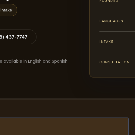
FOUNDED
Intake
LANGUAGES
88) 437-7747
INTAKE
e available in English and Spanish
CONSULTATION