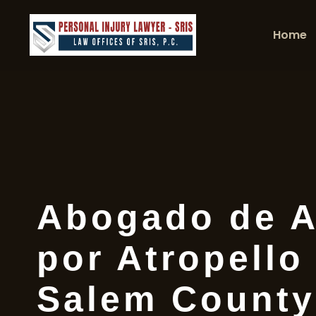
Home
Abogado de A
por Atropello
Salem County