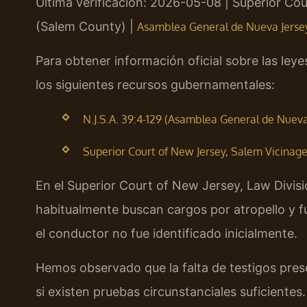
Última verificación: 2026-05-08 | Superior Cou
(Salem County) |
Asamblea General de Nueva Jersey 
Para obtener información oficial sobre las leye
los siguientes recursos gubernamentales:
N.J.S.A. 39:4-129 (Asamblea General de Nueva 
Superior Court of New Jersey, Salem Vicinage (
En el Superior Court of New Jersey, Law Divisio
habitualmente buscan cargos por atropello y fu
el conductor no fue identificado inicialmente.
Hemos observado que la falta de testigos prese
si existen pruebas circunstanciales suficientes.