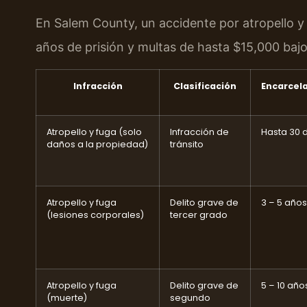
En Salem County, un accidente por atropello y 
años de prisión y multas de hasta $15,000 bajo
Infracción
Clasificación
Encarcel
Atropello y fuga (solo
Infracción de
Hasta 30 
daños a la propiedad)
tránsito
Atropello y fuga
Delito grave de
3 – 5 años
(lesiones corporales)
tercer grado
Atropello y fuga
Delito grave de
5 – 10 año
(muerte)
segundo