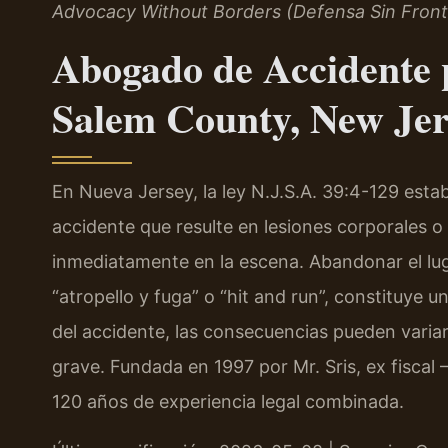
Advocacy Without Borders (Defensa Sin Front
Abogado de Accidente 
Salem County, New Jer
En Nueva Jersey, la ley N.J.S.A. 39:4-129 esta
accidente que resulte en lesiones corporales 
inmediatamente en la escena. Abandonar el lu
“atropello y fuga” o “hit and run”, constituye
del accidente, las consecuencias pueden variar
grave. Fundada en 1997 por Mr. Sris, ex fiscal
120 años de experiencia legal combinada.