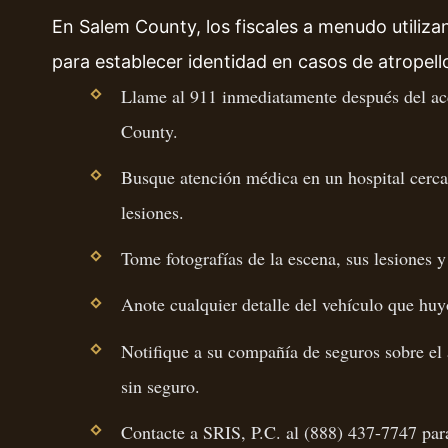
En Salem County, los fiscales a menudo utiliza
para establecer identidad en casos de atropell
Llame al 911 inmediatamente después del acci
County.
Busque atención médica en un hospital cerc
lesiones.
Tome fotografías de la escena, sus lesiones y
Anote cualquier detalle del vehículo que huy
Notifique a su compañía de seguros sobre el 
sin seguro.
Contacte a SRIS, P.C. al (888) 437-7747 para