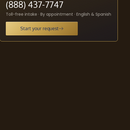
(888) 437-7747
Toll-free intake · By appointment · English & Spanish
Start your request