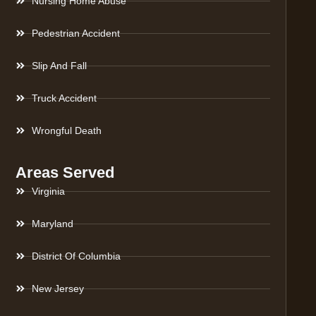
Nursing Home Abuse
Pedestrian Accident
Slip And Fall
Truck Accident
Wrongful Death
Areas Served
Virginia
Maryland
District Of Columbia
New Jersey