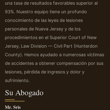
una tasa de resultados favorables superior al
93%. Nuestro equipo tiene un profundo
conocimiento de las leyes de lesiones
personales de Nueva Jersey y de los
procedimientos en el Superior Court of New
Jersey, Law Division — Civil Part (Hunterdon
County). Hemos ayudado a numerosas víctimas
de accidentes a obtener compensación por sus
lesiones, pérdida de ingresos y dolor y
sufrimiento.
Su Abogado
Mr. Sris