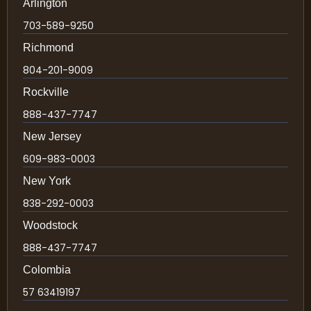
Arlington
703-589-9250
Richmond
804-201-9009
Rockville
888-437-7747
New Jersey
609-983-0003
New York
838-292-0003
Woodstock
888-437-7747
Colombia
57 63419197