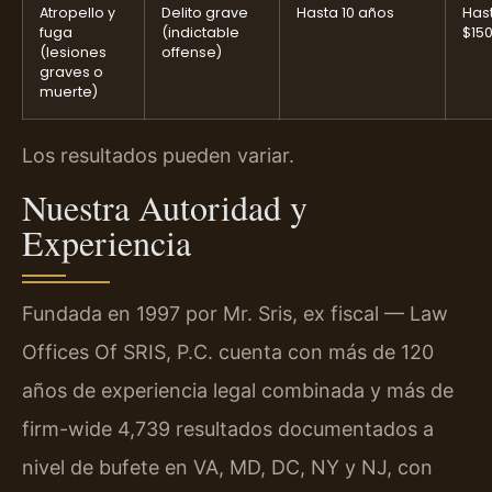
Atropello y
Delito grave
Hasta 10 años
Has
fuga
(indictable
$15
(lesiones
offense)
graves o
muerte)
Los resultados pueden variar.
Nuestra Autoridad y
Experiencia
Fundada en 1997 por Mr. Sris, ex fiscal — Law
Offices Of SRIS, P.C. cuenta con más de 120
años de experiencia legal combinada y más de
firm-wide 4,739 resultados documentados a
nivel de bufete en VA, MD, DC, NY y NJ, con