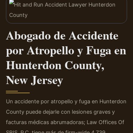
Abogado de Accidente
por Atropello y Fuga en
Hunterdon County,
New Jersey
Un accidente por atropello y fuga en Hunterdon
County puede dejarle con lesiones graves y
facturas médicas abrumadoras; Law Offices Of
SRIS, P.C. tiene más de firm-wide 4,739