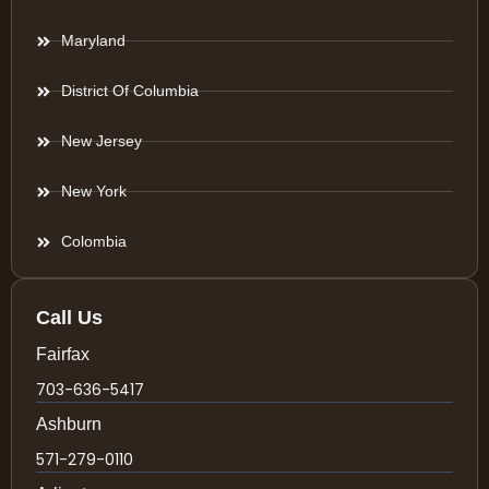
Maryland
District Of Columbia
New Jersey
New York
Colombia
Call Us
Fairfax
703-636-5417
Ashburn
571-279-0110