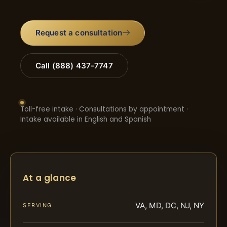
Request a consultation
Call (888) 437-7747
Toll-free intake · Consultations by appointment ·
Intake available in English and Spanish
At a glance
VA, MD, DC, NJ, NY
SERVING