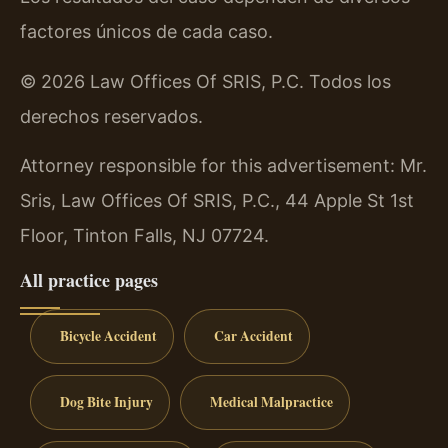
factores únicos de cada caso.
© 2026 Law Offices Of SRIS, P.C. Todos los
derechos reservados.
Attorney responsible for this advertisement: Mr.
Sris, Law Offices Of SRIS, P.C., 44 Apple St 1st
Floor, Tinton Falls, NJ 07724.
All practice pages
Bicycle Accident
Car Accident
Dog Bite Injury
Medical Malpractice