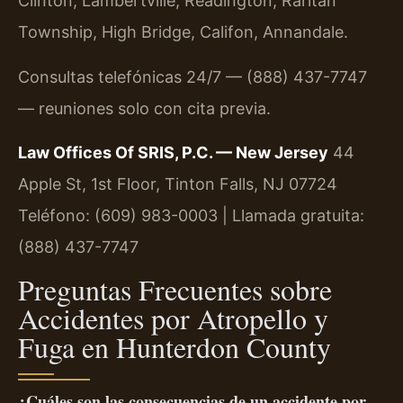
Clinton, Lambertville, Readington, Raritan
Township, High Bridge, Califon, Annandale.
Consultas telefónicas 24/7 — (888) 437-7747
— reuniones solo con cita previa.
Law Offices Of SRIS, P.C. — New Jersey
44
Apple St, 1st Floor, Tinton Falls, NJ 07724
Teléfono: (609) 983-0003 | Llamada gratuita:
(888) 437-7747
Preguntas Frecuentes sobre
Accidentes por Atropello y
Fuga en Hunterdon County
¿Cuáles son las consecuencias de un accidente por